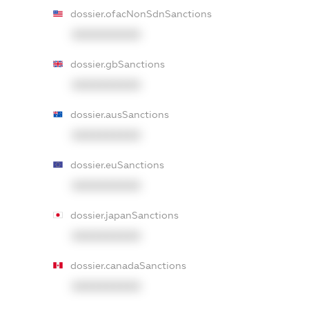
dossier.ofacNonSdnSanctions
XXXXXXXXXX
dossier.gbSanctions
XXXXXXXXXX
dossier.ausSanctions
XXXXXXXXXX
dossier.euSanctions
XXXXXXXXXX
dossier.japanSanctions
XXXXXXXXXX
dossier.canadaSanctions
XXXXXXXXXX