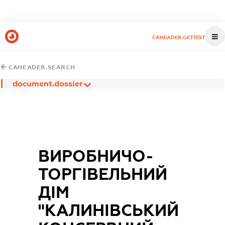
CAHEADER.GETTEST
CAHEADER.SEARCH
document.dossier
ВИРОБНИЧО-
ТОРГІВЕЛЬНИЙ
ДІМ
"КАЛИНІВСЬКИЙ