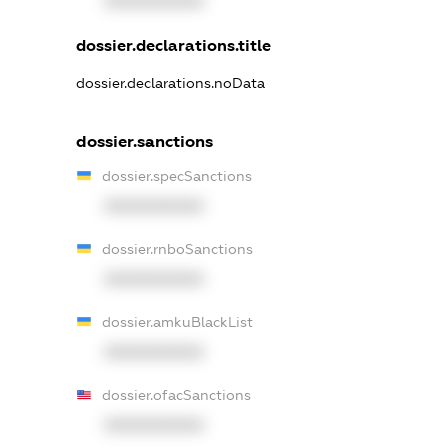
XXXXXXXXXX
dossier.declarations.title
dossier.declarations.noData
dossier.sanctions
dossier.specSanctions
XXXXXXXXXX
dossier.rnboSanctions
XXXXXXXXXX
dossier.amkuBlackList
XXXXXXXXXX
dossier.ofacSanctions
XXXXXXXXXX