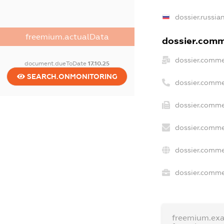
dossier.russia
freemium.actualData
dossier.comme
dossier.comme
document.dueToDate
17.10.25
SEARCH.ONMONITORING
dossier.comme
dossier.comme
dossier.comme
dossier.comme
dossier.commer
freemium.ex