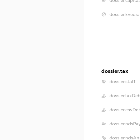
dossier.capital
dossier.kveds:
dossier.tax
dossier.staff
dossier.taxDe
dossier.esvDe
dossier.ndsPa
dossier.ndsAn