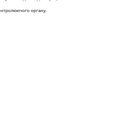
онтролюючого органу.