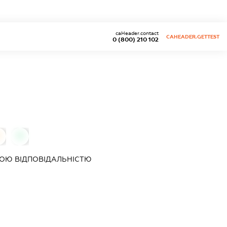
caHeader.contact
CAHEADER.GETTEST
0 (800) 210 102
0
ОЮ ВІДПОВІДАЛЬНІСТЮ