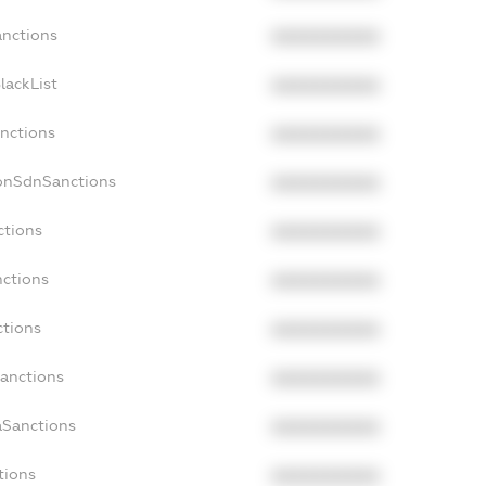
anctions
XXXXXXXXXX
lackList
XXXXXXXXXX
anctions
XXXXXXXXXX
NonSdnSanctions
XXXXXXXXXX
ctions
XXXXXXXXXX
nctions
XXXXXXXXXX
ctions
XXXXXXXXXX
Sanctions
XXXXXXXXXX
aSanctions
XXXXXXXXXX
tions
XXXXXXXXXX