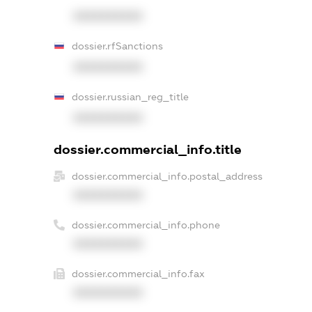
XXXXXXXXXX
dossier.rfSanctions
XXXXXXXXXX
dossier.russian_reg_title
XXXXXXXXXX
dossier.commercial_info.title
dossier.commercial_info.postal_address
XXXXXXXXXX
dossier.commercial_info.phone
XXXXXXXXXX
dossier.commercial_info.fax
XXXXXXXXXX