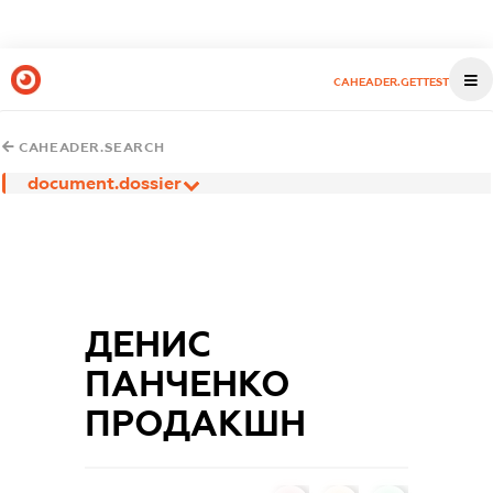
CAHEADER.GETTEST
CAHEADER.SEARCH
document.dossier
ДЕНИС
ПАНЧЕНКО
ПРОДАКШН