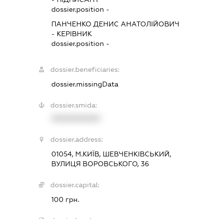
dossier.position -
ПАНЧЕНКО ДЕНИС АНАТОЛІЙОВИЧ
-
КЕРІВНИК
dossier.position -
dossier.beneficiaries:
dossier.missingData
dossier.smida:
XXXXXXXXXX
dossier.address:
01054, М.КИЇВ, ШЕВЧЕНКІВСЬКИЙ,
ВУЛИЦЯ ВОРОВСЬКОГО, 36
dossier.capital:
100 грн.