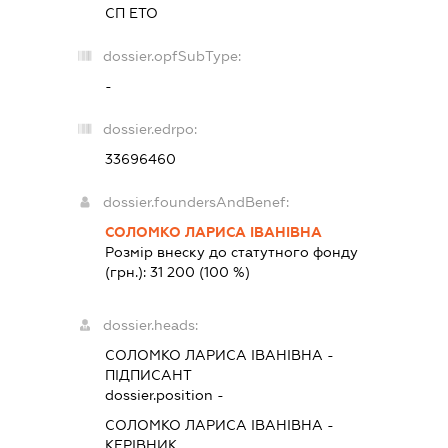
СП ЕТО
dossier.opfSubType:
-
dossier.edrpo:
33696460
dossier.foundersAndBenef:
СОЛОМКО ЛАРИСА ІВАНІВНА
Розмір внеску до статутного фонду
(грн.):
31 200
(100 %)
dossier.heads:
СОЛОМКО ЛАРИСА ІВАНІВНА
-
ПІДПИСАНТ
dossier.position -
СОЛОМКО ЛАРИСА ІВАНІВНА
-
КЕРІВНИК