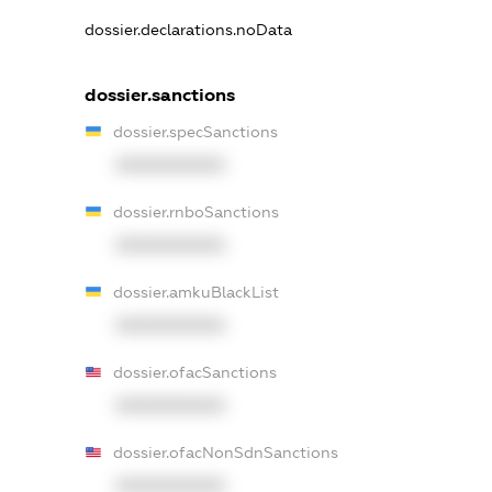
dossier.declarations.noData
dossier.sanctions
dossier.specSanctions
XXXXXXXXXX
dossier.rnboSanctions
XXXXXXXXXX
dossier.amkuBlackList
XXXXXXXXXX
dossier.ofacSanctions
XXXXXXXXXX
dossier.ofacNonSdnSanctions
XXXXXXXXXX