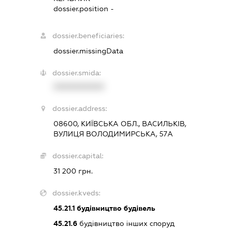
dossier.position -
dossier.beneficiaries:
dossier.missingData
dossier.smida:
XXXXXXXXXX
dossier.address:
08600, КИЇВСЬКА ОБЛ., ВАСИЛЬКІВ,
ВУЛИЦЯ ВОЛОДИМИРСЬКА, 57А
dossier.capital:
31 200 грн.
dossier.kveds:
45.21.1
будівництво будівель
45.21.6
будівництво інших споруд