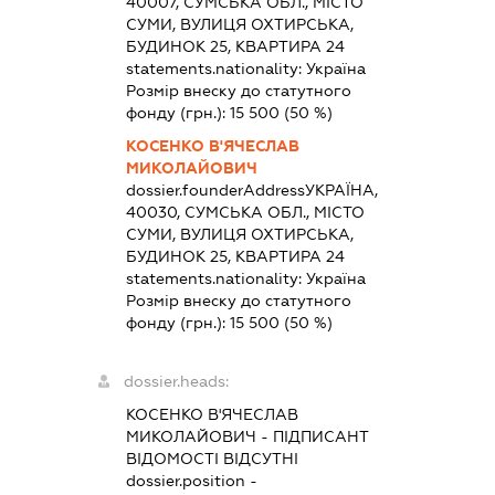
40007, СУМСЬКА ОБЛ., МІСТО
СУМИ, ВУЛИЦЯ ОХТИРСЬКА,
БУДИНОК 25, КВАРТИРА 24
statements.nationality:
Україна
Розмір внеску до статутного
фонду (грн.):
15 500
(50 %)
КОСЕНКО В'ЯЧЕСЛАВ
МИКОЛАЙОВИЧ
dossier.founderAddress
УКРАЇНА,
40030, СУМСЬКА ОБЛ., МІСТО
СУМИ, ВУЛИЦЯ ОХТИРСЬКА,
БУДИНОК 25, КВАРТИРА 24
statements.nationality:
Україна
Розмір внеску до статутного
фонду (грн.):
15 500
(50 %)
dossier.heads:
КОСЕНКО В'ЯЧЕСЛАВ
МИКОЛАЙОВИЧ
-
ПІДПИСАНТ
ВІДОМОСТІ ВІДСУТНІ
dossier.position -