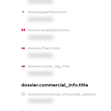
XXXXXXXXXX
dossier.japanSanctions
XXXXXXXXXX
dossier.canadaSanctions
XXXXXXXXXX
dossier.rfSanctions
XXXXXXXXXX
dossier.russian_reg_title
XXXXXXXXXX
dossier.commercial_info.title
dossier.commercial_info.postal_address
XXXXXXXXXX