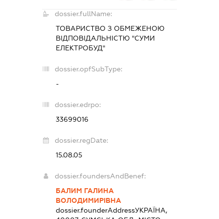
dossier.fullName:
ТОВАРИСТВО З ОБМЕЖЕНОЮ
ВІДПОВІДАЛЬНІСТЮ "СУМИ
ЕЛЕКТРОБУД"
dossier.opfSubType:
-
dossier.edrpo:
33699016
dossier.regDate:
15.08.05
dossier.foundersAndBenef:
БАЛИМ ГАЛИНА
ВОЛОДИМИРІВНА
dossier.founderAddress
УКРАЇНА,