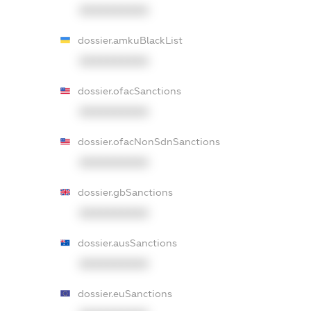
XXXXXXXXXX
dossier.amkuBlackList
XXXXXXXXXX
dossier.ofacSanctions
XXXXXXXXXX
dossier.ofacNonSdnSanctions
XXXXXXXXXX
dossier.gbSanctions
XXXXXXXXXX
dossier.ausSanctions
XXXXXXXXXX
dossier.euSanctions