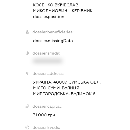
КОСЕНКО В'ЯЧЕСЛАВ
МИКОЛАЙОВИЧ
-
КЕРІВНИК
dossier.position -
dossier.beneficiaries:
dossier.missingData
dossier.smida:
XXXXXXXXXX
dossier.address:
УКРАЇНА, 40007, СУМСЬКА ОБЛ.,
МІСТО СУМИ, ВУЛИЦЯ
МИРГОРОДСЬКА, БУДИНОК 6
dossier.capital:
31 000 грн.
dossier.kveds: