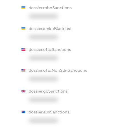
dossier.rnboSanctions
XXXXXXXXXX
dossier.amkuBlackList
XXXXXXXXXX
dossier.ofacSanctions
XXXXXXXXXX
dossier.ofacNonSdnSanctions
XXXXXXXXXX
dossier.gbSanctions
XXXXXXXXXX
dossier.ausSanctions
XXXXXXXXXX