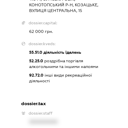
КОНОТОПСЬКИЙ Р-Н, КОЗАЦЬКЕ,
ВУЛИЦЯ ЦЕНТРАЛЬНА, 15
dossier.capital:
62 000 грн.
dossier.kveds:
55.51.0
діяльність їдалень
52.25.0
роздрібна торгівля
алкогольними та іншими напоями
92.72.0
інші види рекреаційної
діяльності
dossier.tax
dossier.staff
XXXXXXXXXX