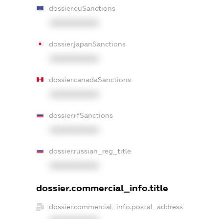
dossier.euSanctions
XXXXXXXXXX
dossier.japanSanctions
XXXXXXXXXX
dossier.canadaSanctions
XXXXXXXXXX
dossier.rfSanctions
XXXXXXXXXX
dossier.russian_reg_title
XXXXXXXXXX
dossier.commercial_info.title
dossier.commercial_info.postal_address