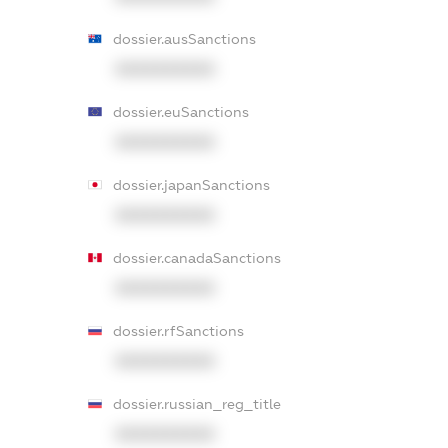
dossier.ausSanctions
XXXXXXXXXX
dossier.euSanctions
XXXXXXXXXX
dossier.japanSanctions
XXXXXXXXXX
dossier.canadaSanctions
XXXXXXXXXX
dossier.rfSanctions
XXXXXXXXXX
dossier.russian_reg_title
XXXXXXXXXX