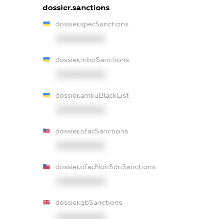
dossier.sanctions
dossier.specSanctions
XXXXXXXXXX
dossier.rnboSanctions
XXXXXXXXXX
dossier.amkuBlackList
XXXXXXXXXX
dossier.ofacSanctions
XXXXXXXXXX
dossier.ofacNonSdnSanctions
XXXXXXXXXX
dossier.gbSanctions
XXXXXXXXXX