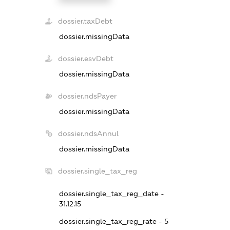
dossier.taxDebt
dossier.missingData
dossier.esvDebt
dossier.missingData
dossier.ndsPayer
dossier.missingData
dossier.ndsAnnul
dossier.missingData
dossier.single_tax_reg
dossier.single_tax_reg_date -
31.12.15
dossier.single_tax_reg_rate - 5