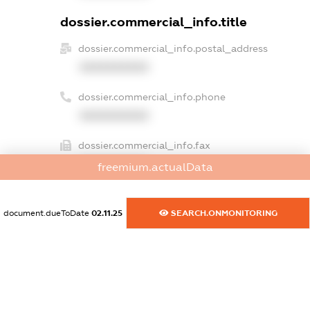
dossier.commercial_info.title
dossier.commercial_info.postal_address
XXXXXXXXXX
dossier.commercial_info.phone
XXXXXXXXXX
dossier.commercial_info.fax
XXXXXXXXXX
freemium.actualData
dossier.commercial_info.email
XXXXXXXXXX
document.dueToDate
02.11.25
SEARCH.ONMONITORING
dossier.commercial_info.website
XXXXXXXXXX
dossier.commercial_info.activity
XXXXXXXXXX