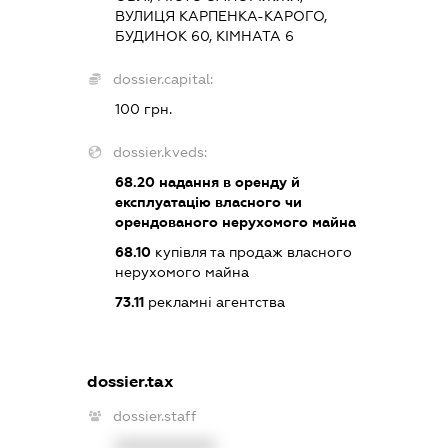
ВУЛИЦЯ КАРПЕНКА-КАРОГО,
БУДИНОК 60, КІМНАТА 6
dossier.capital:
100 грн.
dossier.kveds:
68.20
надання в оренду й
експлуатацію власного чи
орендованого нерухомого майна
68.10
купівля та продаж власного
нерухомого майна
73.11
рекламні агентства
dossier.tax
dossier.staff
XXXXXXXXXX