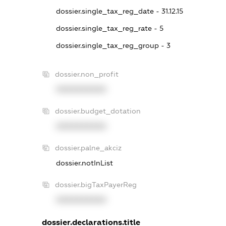
dossier.single_tax_reg_date - 31.12.15
dossier.single_tax_reg_rate - 5
dossier.single_tax_reg_group - 3
dossier.non_profit
XXXXXXXXXX
dossier.budget_dotation
XXXXXXXXXX
dossier.palne_akciz
dossier.notInList
dossier.bigTaxPayerReg
XXXXXXXXXX
dossier.declarations.title