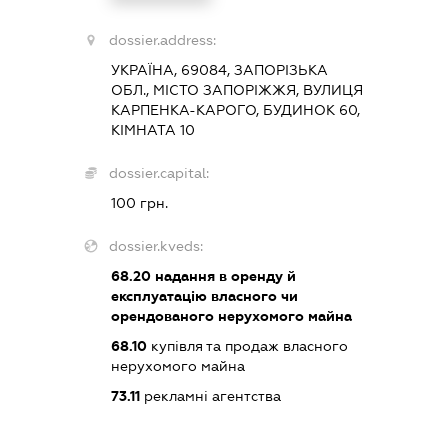
dossier.address:
УКРАЇНА, 69084, ЗАПОРІЗЬКА
ОБЛ., МІСТО ЗАПОРІЖЖЯ, ВУЛИЦЯ
КАРПЕНКА-КАРОГО, БУДИНОК 60,
КІМНАТА 10
dossier.capital:
100 грн.
dossier.kveds:
68.20
надання в оренду й
експлуатацію власного чи
орендованого нерухомого майна
68.10
купівля та продаж власного
нерухомого майна
73.11
рекламні агентства