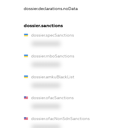
dossier.declarations.noData
dossier.sanctions
dossier.specSanctions
XXXXXXXXXX
dossier.rnboSanctions
XXXXXXXXXX
dossier.amkuBlackList
XXXXXXXXXX
dossier.ofacSanctions
XXXXXXXXXX
dossier.ofacNonSdnSanctions
XXXXXXXXXX