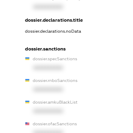
XXXXXXXXXX
dossier.declarations.title
dossier.declarations.noData
dossier.sanctions
dossier.specSanctions
XXXXXXXXXX
dossier.rnboSanctions
XXXXXXXXXX
dossier.amkuBlackList
XXXXXXXXXX
dossier.ofacSanctions
XXXXXXXXXX