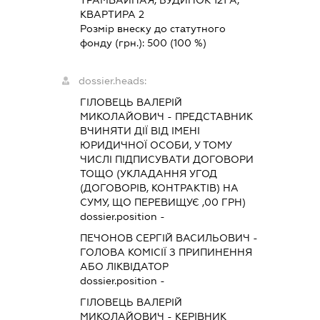
КВАРТИРА 2
Розмір внеску до статутного
фонду (грн.):
500
(100 %)
dossier.heads:
ГІЛОВЕЦЬ ВАЛЕРІЙ
МИКОЛАЙОВИЧ
-
ПРЕДСТАВНИК
ВЧИНЯТИ ДІЇ ВІД ІМЕНІ
ЮРИДИЧНОЇ ОСОБИ, У ТОМУ
ЧИСЛІ ПІДПИСУВАТИ ДОГОВОРИ
ТОЩО (УКЛАДАННЯ УГОД
(ДОГОВОРІВ, КОНТРАКТІВ) НА
СУМУ, ЩО ПЕРЕВИЩУЄ ,00 ГРН)
dossier.position -
ПЕЧОНОВ СЕРГІЙ ВАСИЛЬОВИЧ
-
ГОЛОВА КОМІСІЇ З ПРИПИНЕННЯ
АБО ЛІКВІДАТОР
dossier.position -
ГІЛОВЕЦЬ ВАЛЕРІЙ
МИКОЛАЙОВИЧ
-
КЕРІВНИК