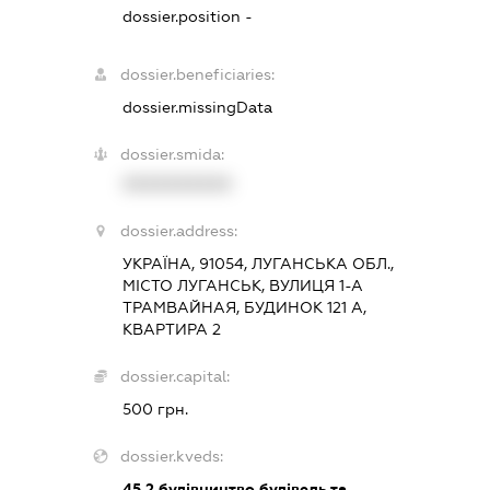
dossier.position -
dossier.beneficiaries:
dossier.missingData
dossier.smida:
XXXXXXXXXX
dossier.address:
УКРАЇНА, 91054, ЛУГАНСЬКА ОБЛ.,
МІСТО ЛУГАНСЬК, ВУЛИЦЯ 1-А
ТРАМВАЙНАЯ, БУДИНОК 121 А,
КВАРТИРА 2
dossier.capital:
500 грн.
dossier.kveds:
45.2
будівництво будівель та