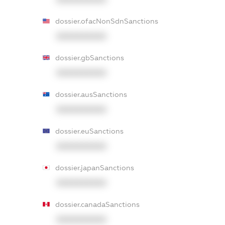
dossier.ofacNonSdnSanctions
XXXXXXXXXX
dossier.gbSanctions
XXXXXXXXXX
dossier.ausSanctions
XXXXXXXXXX
dossier.euSanctions
XXXXXXXXXX
dossier.japanSanctions
XXXXXXXXXX
dossier.canadaSanctions
XXXXXXXXXX