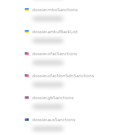
dossier.rnboSanctions
XXXXXXXXXX
dossier.amkuBlackList
XXXXXXXXXX
dossier.ofacSanctions
XXXXXXXXXX
dossier.ofacNonSdnSanctions
XXXXXXXXXX
dossier.gbSanctions
XXXXXXXXXX
dossier.ausSanctions
XXXXXXXXXX