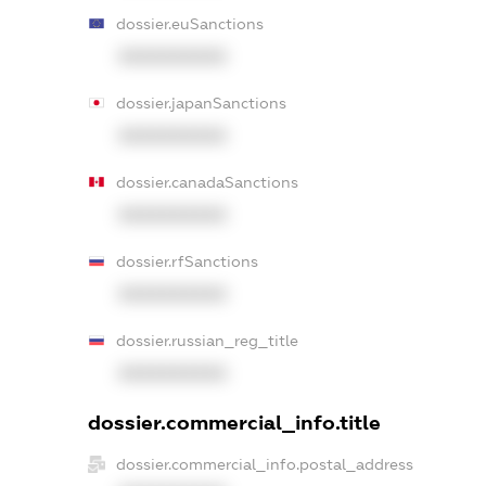
dossier.euSanctions
XXXXXXXXXX
dossier.japanSanctions
XXXXXXXXXX
dossier.canadaSanctions
XXXXXXXXXX
dossier.rfSanctions
XXXXXXXXXX
dossier.russian_reg_title
XXXXXXXXXX
dossier.commercial_info.title
dossier.commercial_info.postal_address