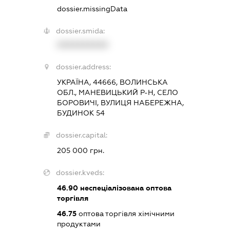
dossier.missingData
dossier.smida:
XXXXXXXXXX
dossier.address:
УКРАЇНА, 44666, ВОЛИНСЬКА
ОБЛ., МАНЕВИЦЬКИЙ Р-Н, СЕЛО
БОРОВИЧІ, ВУЛИЦЯ НАБЕРЕЖНА,
БУДИНОК 54
dossier.capital:
205 000 грн.
dossier.kveds:
46.90
неспеціалізована оптова
торгівля
46.75
оптова торгівля хімічними
продуктами