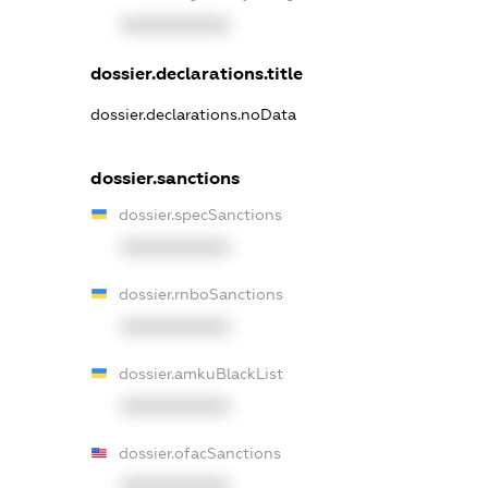
XXXXXXXXXX
dossier.declarations.title
dossier.declarations.noData
dossier.sanctions
dossier.specSanctions
XXXXXXXXXX
dossier.rnboSanctions
XXXXXXXXXX
dossier.amkuBlackList
XXXXXXXXXX
dossier.ofacSanctions
XXXXXXXXXX