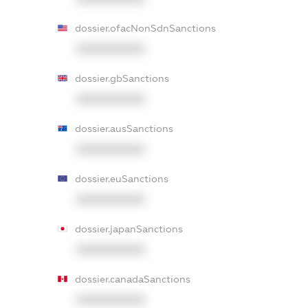
dossier.ofacNonSdnSanctions
XXXXXXXXXX
dossier.gbSanctions
XXXXXXXXXX
dossier.ausSanctions
XXXXXXXXXX
dossier.euSanctions
XXXXXXXXXX
dossier.japanSanctions
XXXXXXXXXX
dossier.canadaSanctions
XXXXXXXXXX