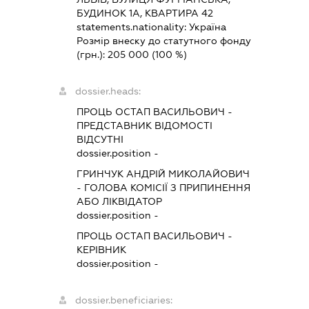
БУДИНОК 1А, КВАРТИРА 42
statements.nationality:
Україна
Розмір внеску до статутного фонду
(грн.):
205 000
(100 %)
dossier.heads:
ПРОЦЬ ОСТАП ВАСИЛЬОВИЧ
-
ПРЕДСТАВНИК
ВІДОМОСТІ
ВІДСУТНІ
dossier.position -
ГРИНЧУК АНДРІЙ МИКОЛАЙОВИЧ
-
ГОЛОВА КОМІСІЇ З ПРИПИНЕННЯ
АБО ЛІКВІДАТОР
dossier.position -
ПРОЦЬ ОСТАП ВАСИЛЬОВИЧ
-
КЕРІВНИК
dossier.position -
dossier.beneficiaries: