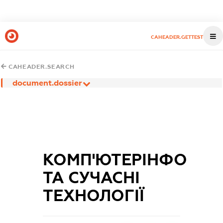
CAHEADER.GETTEST
CAHEADER.SEARCH
document.dossier
КОМП'ЮТЕРІНФО
ТА СУЧАСНІ
ТЕХНОЛОГІЇ