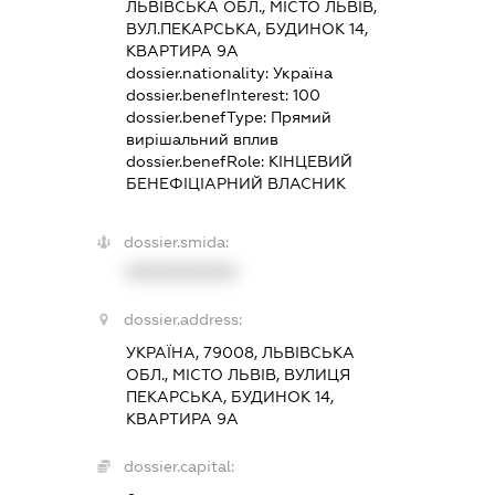
ЛЬВІВСЬКА ОБЛ., МІСТО ЛЬВІВ,
ВУЛ.ПЕКАРСЬКА, БУДИНОК 14,
КВАРТИРА 9А
dossier.nationality:
Україна
dossier.benefInterest:
100
dossier.benefType:
Прямий
вирішальний вплив
dossier.benefRole:
КІНЦЕВИЙ
БЕНЕФІЦІАРНИЙ ВЛАСНИК
dossier.smida:
XXXXXXXXXX
dossier.address:
УКРАЇНА, 79008, ЛЬВІВСЬКА
ОБЛ., МІСТО ЛЬВІВ, ВУЛИЦЯ
ПЕКАРСЬКА, БУДИНОК 14,
КВАРТИРА 9А
dossier.capital: