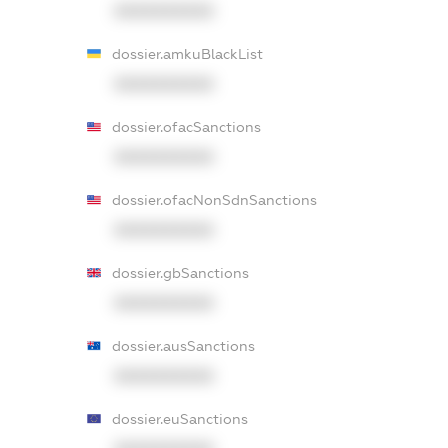
XXXXXXXXXX
dossier.amkuBlackList
XXXXXXXXXX
dossier.ofacSanctions
XXXXXXXXXX
dossier.ofacNonSdnSanctions
XXXXXXXXXX
dossier.gbSanctions
XXXXXXXXXX
dossier.ausSanctions
XXXXXXXXXX
dossier.euSanctions