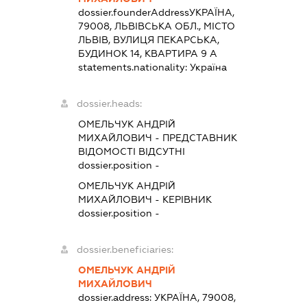
dossier.founderAddress
УКРАЇНА,
79008, ЛЬВІВСЬКА ОБЛ., МІСТО
ЛЬВІВ, ВУЛИЦЯ ПЕКАРСЬКА,
БУДИНОК 14, КВАРТИРА 9 А
statements.nationality:
Україна
dossier.heads:
ОМЕЛЬЧУК АНДРІЙ
МИХАЙЛОВИЧ
-
ПРЕДСТАВНИК
ВІДОМОСТІ ВІДСУТНІ
dossier.position -
ОМЕЛЬЧУК АНДРІЙ
МИХАЙЛОВИЧ
-
КЕРІВНИК
dossier.position -
dossier.beneficiaries:
ОМЕЛЬЧУК АНДРІЙ
МИХАЙЛОВИЧ
dossier.address:
УКРАЇНА, 79008,