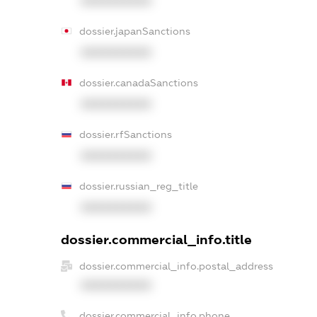
XXXXXXXXXX
dossier.japanSanctions
XXXXXXXXXX
dossier.canadaSanctions
XXXXXXXXXX
dossier.rfSanctions
XXXXXXXXXX
dossier.russian_reg_title
XXXXXXXXXX
dossier.commercial_info.title
dossier.commercial_info.postal_address
XXXXXXXXXX
dossier.commercial_info.phone