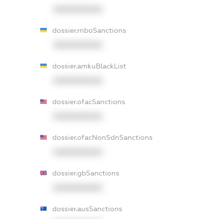
XXXXXXXXXX
dossier.rnboSanctions
XXXXXXXXXX
dossier.amkuBlackList
XXXXXXXXXX
dossier.ofacSanctions
XXXXXXXXXX
dossier.ofacNonSdnSanctions
XXXXXXXXXX
dossier.gbSanctions
XXXXXXXXXX
dossier.ausSanctions