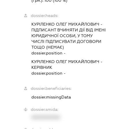
(грн.):
100
(100 %)
dossier.heads:
КУРІЛЕНКО ОЛЕГ МИХАЙЛОВИЧ
-
ПІДПИСАНТ
ВЧИНЯТИ ДІЇ ВІД ІМЕНІ
ЮРИДИЧНОЇ ОСОБИ, У ТОМУ
ЧИСЛІ ПІДПИСУВАТИ ДОГОВОРИ
ТОЩО (НЕМАЄ)
dossier.position -
КУРІЛЕНКО ОЛЕГ МИХАЙЛОВИЧ
-
КЕРІВНИК
dossier.position -
dossier.beneficiaries:
dossier.missingData
dossier.smida:
XXXXXXXXXX