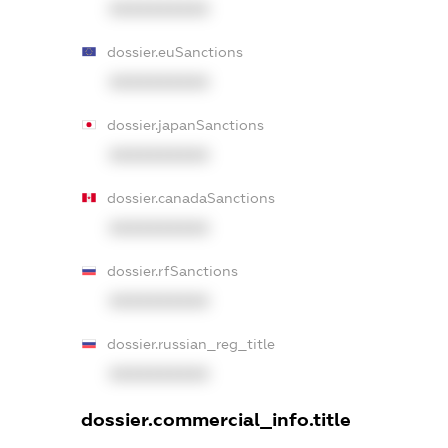
XXXXXXXXXX
dossier.euSanctions
XXXXXXXXXX
dossier.japanSanctions
XXXXXXXXXX
dossier.canadaSanctions
XXXXXXXXXX
dossier.rfSanctions
XXXXXXXXXX
dossier.russian_reg_title
XXXXXXXXXX
dossier.commercial_info.title