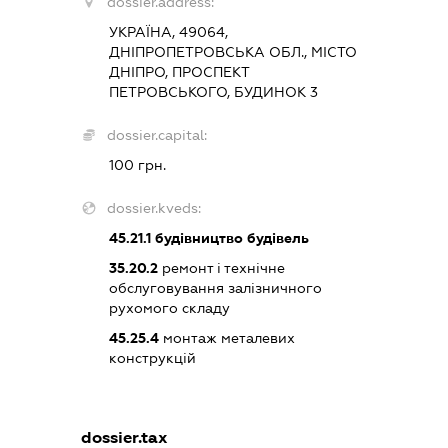
dossier.address:
УКРАЇНА, 49064,
ДНІПРОПЕТРОВСЬКА ОБЛ., МІСТО
ДНІПРО, ПРОСПЕКТ
ПЕТРОВСЬКОГО, БУДИНОК 3
dossier.capital:
100 грн.
dossier.kveds:
45.21.1
будівництво будівель
35.20.2
ремонт і технічне
обслуговування залізничного
рухомого складу
45.25.4
монтаж металевих
конструкцій
dossier.tax