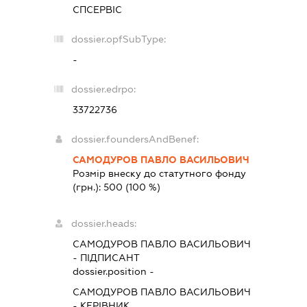
СПСЕРВІС
dossier.opfSubType:
-
dossier.edrpo:
33722736
dossier.foundersAndBenef:
САМОДУРОВ ПАВЛО ВАСИЛЬОВИЧ
Розмір внеску до статутного фонду
(грн.):
500
(100 %)
dossier.heads:
САМОДУРОВ ПАВЛО ВАСИЛЬОВИЧ
-
ПІДПИСАНТ
dossier.position -
САМОДУРОВ ПАВЛО ВАСИЛЬОВИЧ
-
КЕРІВНИК