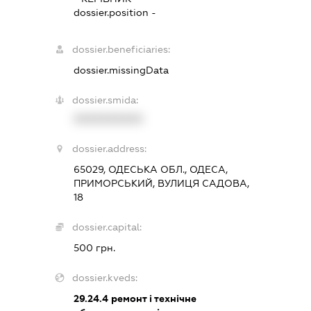
dossier.position -
dossier.beneficiaries:
dossier.missingData
dossier.smida:
XXXXXXXXXX
dossier.address:
65029, ОДЕСЬКА ОБЛ., ОДЕСА,
ПРИМОРСЬКИЙ, ВУЛИЦЯ САДОВА,
18
dossier.capital:
500 грн.
dossier.kveds:
29.24.4
ремонт і технічне