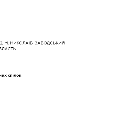
, 2, М. МИКОЛАЇВ, ЗАВОДСЬКИЙ
БЛАСТЬ
них спілок