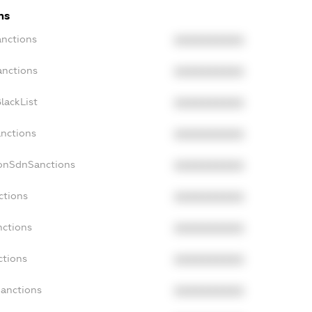
ns
anctions
XXXXXXXXXX
anctions
XXXXXXXXXX
lackList
XXXXXXXXXX
anctions
XXXXXXXXXX
NonSdnSanctions
XXXXXXXXXX
ctions
XXXXXXXXXX
nctions
XXXXXXXXXX
ctions
XXXXXXXXXX
Sanctions
XXXXXXXXXX