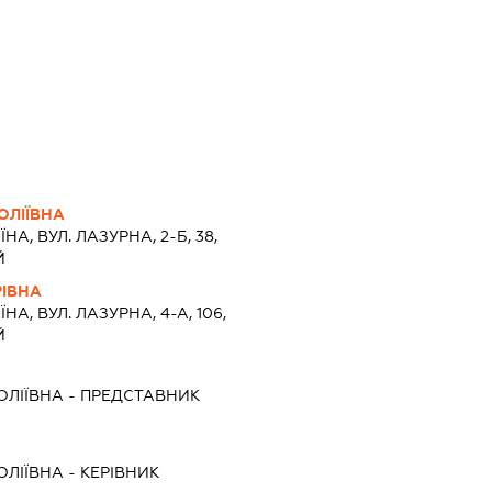
ОЛІЇВНА
ЇНА, ВУЛ. ЛАЗУРНА, 2-Б, 38,
Й
РІВНА
ЇНА, ВУЛ. ЛАЗУРНА, 4-А, 106,
Й
ОЛІЇВНА
-
ПРЕДСТАВНИК
ОЛІЇВНА
-
КЕРІВНИК