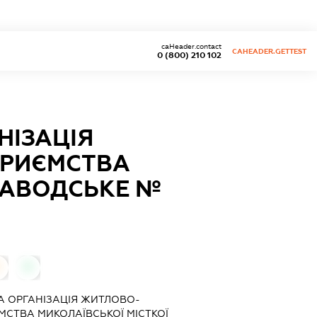
caHeader.contact
CAHEADER.GETTEST
0 (800) 210 102
НІЗАЦІЯ
ПРИЄМСТВА
"ЗАВОДСЬКЕ №
0
 ОРГАНІЗАЦІЯ ЖИТЛОВО-
СТВА МИКОЛАЇВСЬКОЇ МІСТКОЇ