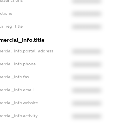
daSanctions
XXXXXXXXXX
nctions
XXXXXXXXXX
an_reg_title
XXXXXXXXXX
ercial_info.title
ercial_info.postal_address
XXXXXXXXXX
ercial_info.phone
XXXXXXXXXX
ercial_info.fax
XXXXXXXXXX
ercial_info.email
XXXXXXXXXX
ercial_info.website
XXXXXXXXXX
ercial_info.activity
XXXXXXXXXX