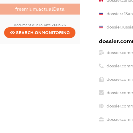
dossier.cana
freemium.actualData
dossier.rfSa
document.dueToDate
21.03.26
dossier.russi
SEARCH.ONMONITORING
dossier.comm
dossier.comm
dossier.comm
dossier.comm
dossier.comm
dossier.comm
dossier.comm