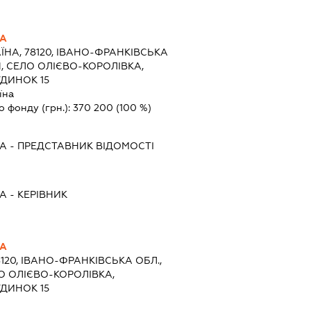
НА
ЇНА, 78120, ІВАНО-ФРАНКІВСЬКА
, СЕЛО ОЛІЄВО-КОРОЛІВКА,
УДИНОК 15
їна
о фонду (грн.):
370 200
(100 %)
НА
-
ПРЕДСТАВНИК
ВІДОМОСТІ
НА
-
КЕРІВНИК
НА
8120, ІВАНО-ФРАНКІВСЬКА ОБЛ.,
О ОЛІЄВО-КОРОЛІВКА,
УДИНОК 15