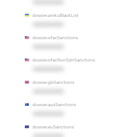
XXXXXXXXXX
dossier.amkuBlackList
XXXXXXXXXX
dossier.ofacSanctions
XXXXXXXXXX
dossier.ofacNonSdnSanctions
XXXXXXXXXX
dossier.gbSanctions
XXXXXXXXXX
dossier.ausSanctions
XXXXXXXXXX
dossier.euSanctions
XXXXXXXXXX