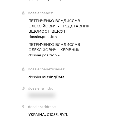
dossier.heads:
ПЕТРИЧЕНКО ВЛАДИСЛАВ
ОЛЕКСІЙОВИЧ
-
ПРЕДСТАВНИК
ВІДОМОСТІ ВІДСУТНІ
dossier.position -
ПЕТРИЧЕНКО ВЛАДИСЛАВ
ОЛЕКСІЙОВИЧ
-
КЕРІВНИК
dossier.position -
dossier.beneficiaries:
dossier.missingData
dossier.smida:
XXXXXXXXXX
dossier.address:
УКРАЇНА, 01033, ВУЛ.