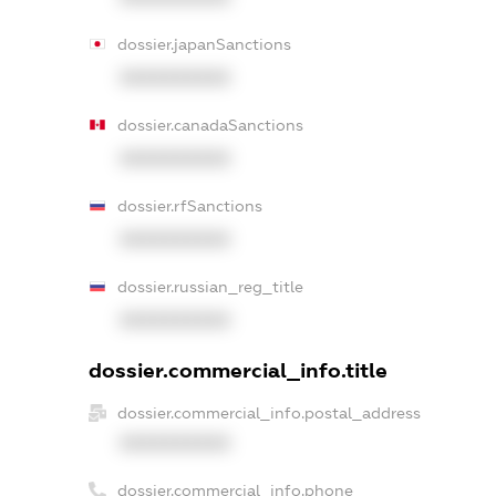
dossier.japanSanctions
XXXXXXXXXX
dossier.canadaSanctions
XXXXXXXXXX
dossier.rfSanctions
XXXXXXXXXX
dossier.russian_reg_title
XXXXXXXXXX
dossier.commercial_info.title
dossier.commercial_info.postal_address
XXXXXXXXXX
dossier.commercial_info.phone