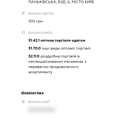
ПАНЬКІВСЬКА, БУД. 6, МІСТО КИЇВ
dossier.capital:
100 грн.
dossier.kveds:
51.42.1
оптова торгівля одягом
51.70.0
інші види оптової торгівлі
52.11.0
роздрібна торгівля в
неспеціалізованих магазинах з
перевагою продовольчого
асортименту
dossier.tax
dossier.staff
XXXXXXXXXX