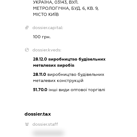
УКРАЇНА, 03143, ВУЛ.
МЕТРОЛОГІЧНА, БУД. 6, КВ. 9,
МІСТО КИЇВ
dossier.capital:
100 грн.
dossier.kveds:
28.12.0
виробництво будівельних
металевих виробів
28.11.0
виробництво будівельних
металевих конструкцій
51.70.0
інші види оптової торгівлі
dossier.tax
dossier.staff
XXXXXXXXXX