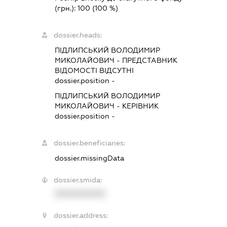
(грн.):
100
(100 %)
dossier.heads:
ПІДЛИПСЬКИЙ ВОЛОДИМИР
МИКОЛАЙОВИЧ
-
ПРЕДСТАВНИК
ВІДОМОСТІ ВІДСУТНІ
dossier.position -
ПІДЛИПСЬКИЙ ВОЛОДИМИР
МИКОЛАЙОВИЧ
-
КЕРІВНИК
dossier.position -
dossier.beneficiaries:
dossier.missingData
dossier.smida:
XXXXXXXXXX
dossier.address: