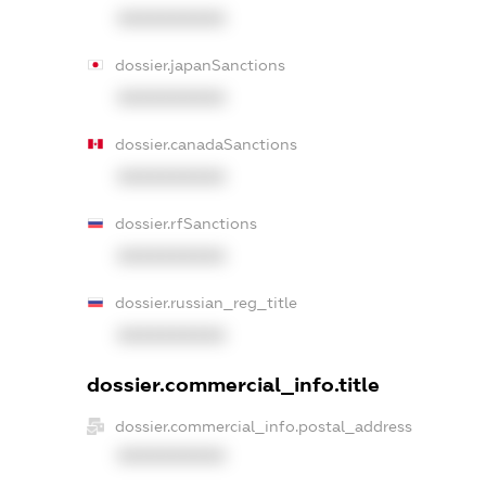
XXXXXXXXXX
dossier.japanSanctions
XXXXXXXXXX
dossier.canadaSanctions
XXXXXXXXXX
dossier.rfSanctions
XXXXXXXXXX
dossier.russian_reg_title
XXXXXXXXXX
dossier.commercial_info.title
dossier.commercial_info.postal_address
XXXXXXXXXX