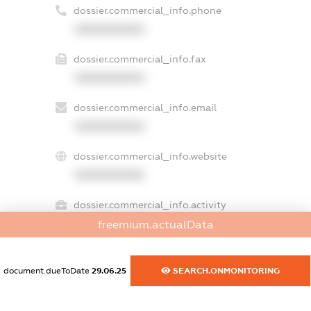
dossier.commercial_info.phone
XXXXXXXXXX
dossier.commercial_info.fax
XXXXXXXXXX
dossier.commercial_info.email
XXXXXXXXXX
dossier.commercial_info.website
XXXXXXXXXX
dossier.commercial_info.activity
XXXXXXXXXX
freemium.actualData
document.dueToDate
29.06.25
SEARCH.ONMONITORING
freemium.exampleText_1
freemium.exampleText_2
freemium.anonymousPerSearch2