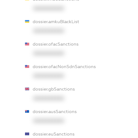
XXXXXXXXXX
dossier.amkuBlackList
XXXXXXXXXX
dossier.ofacSanctions
XXXXXXXXXX
dossier.ofacNonSdnSanctions
XXXXXXXXXX
dossier.gbSanctions
XXXXXXXXXX
dossier.ausSanctions
XXXXXXXXXX
dossier.euSanctions