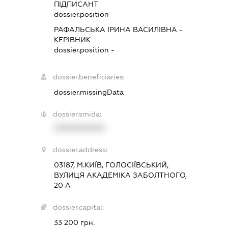
ПІДПИСАНТ
dossier.position -
РАФАЛЬСЬКА ІРИНА ВАСИЛІВНА
-
КЕРІВНИК
dossier.position -
dossier.beneficiaries:
dossier.missingData
dossier.smida:
XXXXXXXXXX
dossier.address:
03187, М.КИЇВ, ГОЛОСІЇВСЬКИЙ,
ВУЛИЦЯ АКАДЕМІКА ЗАБОЛТНОГО,
20 А
dossier.capital:
33 200 грн.