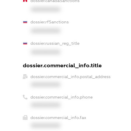
dossier.canadaSanctions
XXXXXXXXXX
dossier.rfSanctions
XXXXXXXXXX
dossier.russian_reg_title
XXXXXXXXXX
dossier.commercial_info.title
dossier.commercial_info.postal_address
XXXXXXXXXX
dossier.commercial_info.phone
XXXXXXXXXX
dossier.commercial_info.fax
XXXXXXXXXX