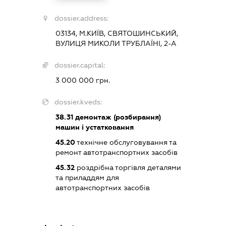
dossier.address:
03134, М.КИЇВ, СВЯТОШИНСЬКИЙ,
ВУЛИЦЯ МИКОЛИ ТРУБЛАЇНІ, 2-А
dossier.capital:
3 000 000 грн.
dossier.kveds:
38.31
демонтаж (розбирання)
машин і устатковання
45.20
технічне обслуговування та
ремонт автотранспортних засобів
45.32
роздрібна торгівля деталями
та приладдям для
автотранспортних засобів