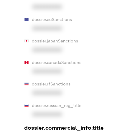
XXXXXXXXXX
dossier.euSanctions
XXXXXXXXXX
dossier.japanSanctions
XXXXXXXXXX
dossier.canadaSanctions
XXXXXXXXXX
dossier.rfSanctions
XXXXXXXXXX
dossier.russian_reg_title
XXXXXXXXXX
dossier.commercial_info.title