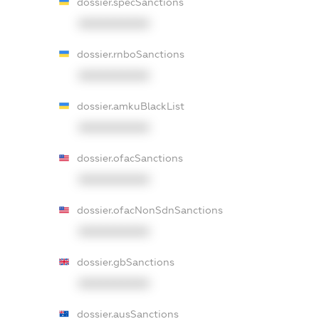
dossier.specSanctions
XXXXXXXXXX
dossier.rnboSanctions
XXXXXXXXXX
dossier.amkuBlackList
XXXXXXXXXX
dossier.ofacSanctions
XXXXXXXXXX
dossier.ofacNonSdnSanctions
XXXXXXXXXX
dossier.gbSanctions
XXXXXXXXXX
dossier.ausSanctions