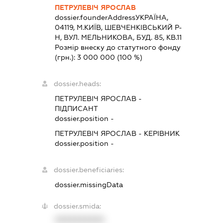
ПЕТРУЛЕВІЧ ЯРОСЛАВ
dossier.founderAddress
УКРАЇНА,
04119, М.КИЇВ, ШЕВЧЕНКІВСЬКИЙ Р-
Н, ВУЛ. МЕЛЬНИКОВА, БУД. 85, КВ.11
Розмір внеску до статутного фонду
(грн.):
3 000 000
(100 %)
dossier.heads:
ПЕТРУЛЕВІЧ ЯРОСЛАВ
-
ПІДПИСАНТ
dossier.position -
ПЕТРУЛЕВІЧ ЯРОСЛАВ
-
КЕРІВНИК
dossier.position -
dossier.beneficiaries:
dossier.missingData
dossier.smida:
XXXXXXXXXX