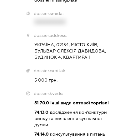
dossier.missingData
dossier.smida:
XXXXXXXXXX
dossier.address:
УКРАЇНА, 02154, МІСТО КИЇВ,
БУЛЬВАР ОЛЕКСІЯ ДАВИДОВА,
БУДИНОК 4, КВАРТИРА 1
dossier.capital:
5 000 грн.
dossier.kveds:
51.70.0
інші види оптової торгівлі
74.13.0
дослідження кон'юнктури
ринку та виявлення суспільної
думки
74.14.0
консультування з питань