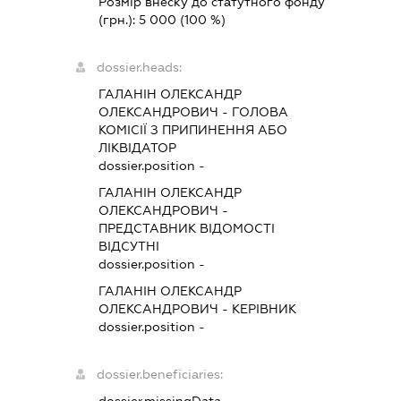
Розмір внеску до статутного фонду
(грн.):
5 000
(100 %)
dossier.heads:
ГАЛАНІН ОЛЕКСАНДР
ОЛЕКСАНДРОВИЧ
-
ГОЛОВА
КОМІСІЇ З ПРИПИНЕННЯ АБО
ЛІКВІДАТОР
dossier.position -
ГАЛАНІН ОЛЕКСАНДР
ОЛЕКСАНДРОВИЧ
-
ПРЕДСТАВНИК
ВІДОМОСТІ
ВІДСУТНІ
dossier.position -
ГАЛАНІН ОЛЕКСАНДР
ОЛЕКСАНДРОВИЧ
-
КЕРІВНИК
dossier.position -
dossier.beneficiaries: