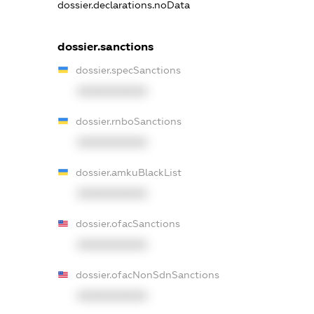
dossier.declarations.noData
dossier.sanctions
dossier.specSanctions
XXXXXXXXXX
dossier.rnboSanctions
XXXXXXXXXX
dossier.amkuBlackList
XXXXXXXXXX
dossier.ofacSanctions
XXXXXXXXXX
dossier.ofacNonSdnSanctions
XXXXXXXXXX