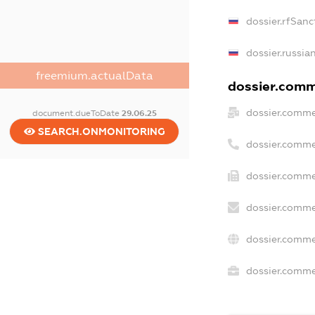
dossier.rfSanc
dossier.russia
freemium.actualData
dossier.comme
dossier.comme
document.dueToDate
29.06.25
SEARCH.ONMONITORING
dossier.comme
dossier.comme
dossier.comme
dossier.comme
dossier.commer