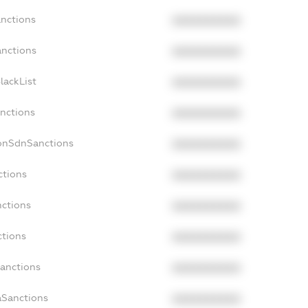
anctions
XXXXXXXXXX
anctions
XXXXXXXXXX
lackList
XXXXXXXXXX
anctions
XXXXXXXXXX
NonSdnSanctions
XXXXXXXXXX
ctions
XXXXXXXXXX
nctions
XXXXXXXXXX
ctions
XXXXXXXXXX
Sanctions
XXXXXXXXXX
aSanctions
XXXXXXXXXX