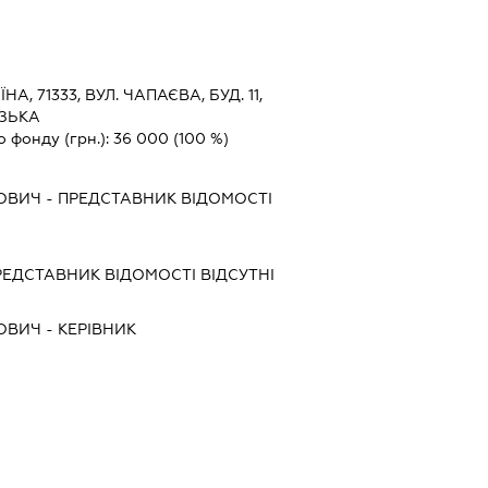
ЇНА, 71333, ВУЛ. ЧАПАЄВА, БУД. 11,
ІЗЬКА
о фонду (грн.):
36 000
(100 %)
ОВИЧ
-
ПРЕДСТАВНИК
ВІДОМОСТІ
РЕДСТАВНИК
ВІДОМОСТІ ВІДСУТНІ
ОВИЧ
-
КЕРІВНИК