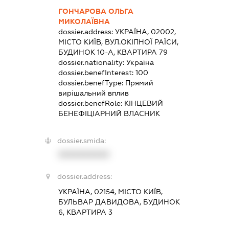
ГОНЧАРОВА ОЛЬГА
МИКОЛАЇВНА
dossier.address:
УКРАЇНА, 02002,
МІСТО КИЇВ, ВУЛ.ОКІПНОЇ РАЇСИ,
БУДИНОК 10-А, КВАРТИРА 79
dossier.nationality:
Україна
dossier.benefInterest:
100
dossier.benefType:
Прямий
вирішальний вплив
dossier.benefRole:
КІНЦЕВИЙ
БЕНЕФІЦІАРНИЙ ВЛАСНИК
dossier.smida:
XXXXXXXXXX
dossier.address:
УКРАЇНА, 02154, МІСТО КИЇВ,
БУЛЬВАР ДАВИДОВА, БУДИНОК
6, КВАРТИРА 3