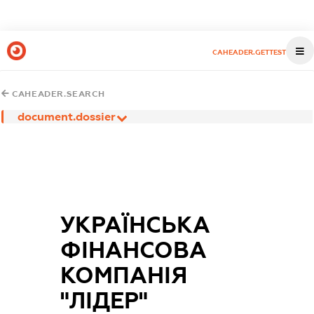
CAHEADER.GETTEST
CAHEADER.SEARCH
document.dossier
УКРАЇНСЬКА
ФІНАНСОВА
КОМПАНІЯ
"ЛІДЕР"