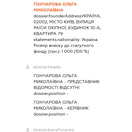
ГОНЧАРОВА ОЛЬГА
МИКОЛАЇВНА
dossier.founderAddress
УКРАЇНА,
02002, МІСТО КИЇВ, ВУЛИЦЯ
РАЇСИ ОКІПНОЇ, БУДИНОК 10-А,
КВАРТИРА 79
statements.nationality:
Україна
Розмір внеску до статутного
фонду (грн.):
1 000
(100 %)
dossier.heads:
ГОНЧАРОВА ОЛЬГА
МИКОЛАЇВНА
-
ПРЕДСТАВНИК
ВІДОМОСТІ ВІДСУТНІ
dossier.position -
ГОНЧАРОВА ОЛЬГА
МИКОЛАЇВНА
-
КЕРІВНИК
dossier.position -
dossier.beneficiaries: