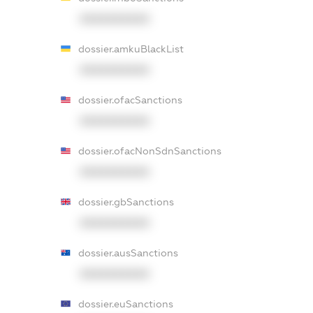
XXXXXXXXXX
dossier.amkuBlackList
XXXXXXXXXX
dossier.ofacSanctions
XXXXXXXXXX
dossier.ofacNonSdnSanctions
XXXXXXXXXX
dossier.gbSanctions
XXXXXXXXXX
dossier.ausSanctions
XXXXXXXXXX
dossier.euSanctions