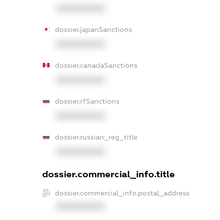
XXXXXXXXXX
dossier.japanSanctions
XXXXXXXXXX
dossier.canadaSanctions
XXXXXXXXXX
dossier.rfSanctions
XXXXXXXXXX
dossier.russian_reg_title
XXXXXXXXXX
dossier.commercial_info.title
dossier.commercial_info.postal_address
XXXXXXXXXX