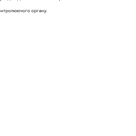
онтролюючого органу.