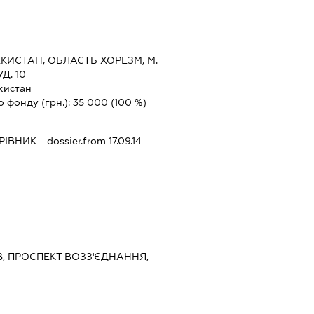
КИСТАН, ОБЛАСТЬ ХОРЕЗМ, М.
Д. 10
кистан
о фонду (грн.):
35 000
(100 %)
РІВНИК
- dossier.from 17.09.14
ЇВ, ПРОСПЕКТ ВОЗЗ'ЄДНАННЯ,