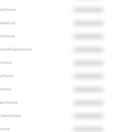
anctions
XXXXXXXXXX
lackList
XXXXXXXXXX
anctions
XXXXXXXXXX
NonSdnSanctions
XXXXXXXXXX
ctions
XXXXXXXXXX
nctions
XXXXXXXXXX
ctions
XXXXXXXXXX
Sanctions
XXXXXXXXXX
aSanctions
XXXXXXXXXX
tions
XXXXXXXXXX