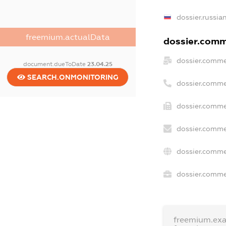
dossier.russia
freemium.actualData
dossier.comme
dossier.comme
document.dueToDate
23.04.25
SEARCH.ONMONITORING
dossier.comme
dossier.comme
dossier.comme
dossier.comme
dossier.commer
freemium.ex