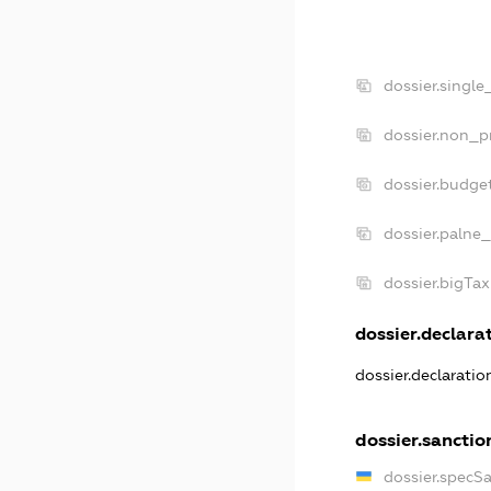
dossier.single
dossier.non_pr
dossier.budge
dossier.palne_
dossier.bigTa
dossier.declarat
dossier.declarati
dossier.sanctio
dossier.specS