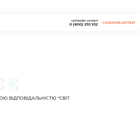
caHeader.contact
CAHEADER.GETTEST
0 (800) 210 102
0
Ю ВІДПОВІДАЛЬНІСТЮ "СВІТ