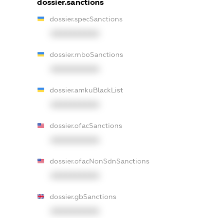
dossier.sanctions
dossier.specSanctions
XXXXXXXXXX
dossier.rnboSanctions
XXXXXXXXXX
dossier.amkuBlackList
XXXXXXXXXX
dossier.ofacSanctions
XXXXXXXXXX
dossier.ofacNonSdnSanctions
XXXXXXXXXX
dossier.gbSanctions
XXXXXXXXXX