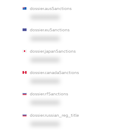
dossier.ausSanctions
XXXXXXXXXX
dossier.euSanctions
XXXXXXXXXX
dossier.japanSanctions
XXXXXXXXXX
dossier.canadaSanctions
XXXXXXXXXX
dossier.rfSanctions
XXXXXXXXXX
dossier.russian_reg_title
XXXXXXXXXX