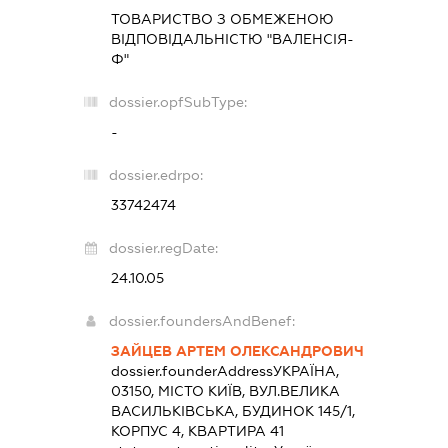
ТОВАРИСТВО З ОБМЕЖЕНОЮ
ВІДПОВІДАЛЬНІСТЮ "ВАЛЕНСІЯ-
Ф"
dossier.opfSubType:
-
dossier.edrpo:
33742474
dossier.regDate:
24.10.05
dossier.foundersAndBenef:
ЗАЙЦЕВ АРТЕМ ОЛЕКСАНДРОВИЧ
dossier.founderAddress
УКРАЇНА,
03150, МІСТО КИЇВ, ВУЛ.ВЕЛИКА
ВАСИЛЬКІВСЬКА, БУДИНОК 145/1,
КОРПУС 4, КВАРТИРА 41