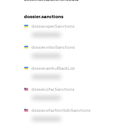
dossier.sanctions
dossier.specSanctions
XXXXXXXXXX
dossier.rnboSanctions
XXXXXXXXXX
dossier.amkuBlackList
XXXXXXXXXX
dossier.ofacSanctions
XXXXXXXXXX
dossier.ofacNonSdnSanctions
XXXXXXXXXX