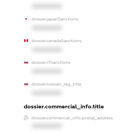
XXXXXXXXXX
dossier.japanSanctions
XXXXXXXXXX
dossier.canadaSanctions
XXXXXXXXXX
dossier.rfSanctions
XXXXXXXXXX
dossier.russian_reg_title
XXXXXXXXXX
dossier.commercial_info.title
dossier.commercial_info.postal_address
XXXXXXXXXX