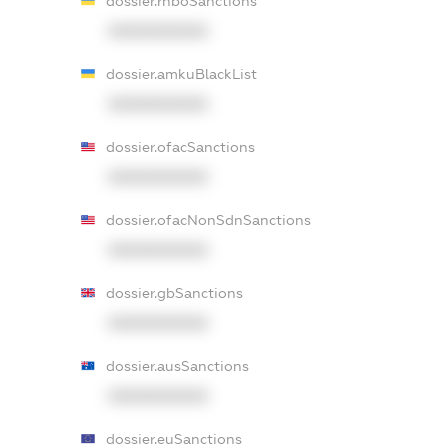
dossier.rnboSanctions
XXXXXXXXXX
dossier.amkuBlackList
XXXXXXXXXX
dossier.ofacSanctions
XXXXXXXXXX
dossier.ofacNonSdnSanctions
XXXXXXXXXX
dossier.gbSanctions
XXXXXXXXXX
dossier.ausSanctions
XXXXXXXXXX
dossier.euSanctions