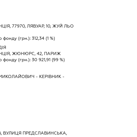
ЦІЯ, 77970, ЛЯВУАР, 10, ЖУЙ ЛЬО
о фонду (грн.):
312,34
(1 %)
ДІЯ
ЦІЯ, ЖЮНЮРС, 42, ПАРИЖ
о фонду (грн.):
30 921,91
(99 %)
 МИКОЛАЙОВИЧ
-
КЕРІВНИК
-
ИЇВ, ВУЛИЦЯ ПРЕДСЛАВИНСЬКА,