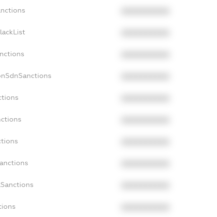
anctions
XXXXXXXXXX
lackList
XXXXXXXXXX
anctions
XXXXXXXXXX
onSdnSanctions
XXXXXXXXXX
ctions
XXXXXXXXXX
nctions
XXXXXXXXXX
ctions
XXXXXXXXXX
Sanctions
XXXXXXXXXX
aSanctions
XXXXXXXXXX
tions
XXXXXXXXXX