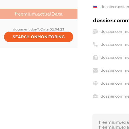
dossier.russia
freemium.actualData
dossier.comme
document.dueToDate
02.04.23
dossier.comme
SEARCH.ONMONITORING
dossier.comme
dossier.comme
dossier.comme
dossier.comme
dossier.commer
freemium.ex
freemium.ex