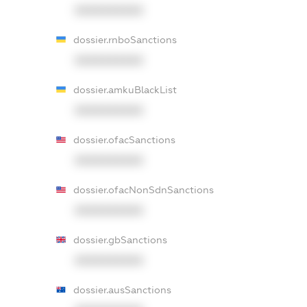
XXXXXXXXXX
dossier.rnboSanctions
XXXXXXXXXX
dossier.amkuBlackList
XXXXXXXXXX
dossier.ofacSanctions
XXXXXXXXXX
dossier.ofacNonSdnSanctions
XXXXXXXXXX
dossier.gbSanctions
XXXXXXXXXX
dossier.ausSanctions