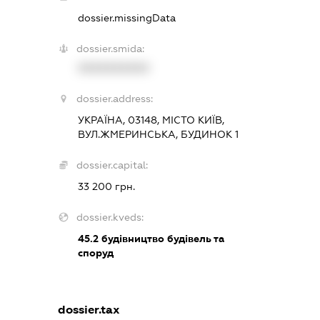
dossier.missingData
dossier.smida:
XXXXXXXXXX
dossier.address:
УКРАЇНА, 03148, МІСТО КИЇВ,
ВУЛ.ЖМЕРИНСЬКА, БУДИНОК 1
dossier.capital:
33 200 грн.
dossier.kveds:
45.2
будівництво будівель та
споруд
dossier.tax