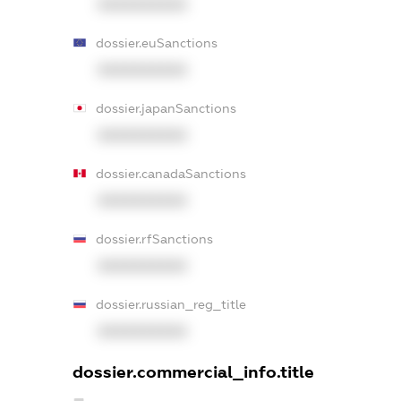
XXXXXXXXXX
dossier.euSanctions
XXXXXXXXXX
dossier.japanSanctions
XXXXXXXXXX
dossier.canadaSanctions
XXXXXXXXXX
dossier.rfSanctions
XXXXXXXXXX
dossier.russian_reg_title
XXXXXXXXXX
dossier.commercial_info.title