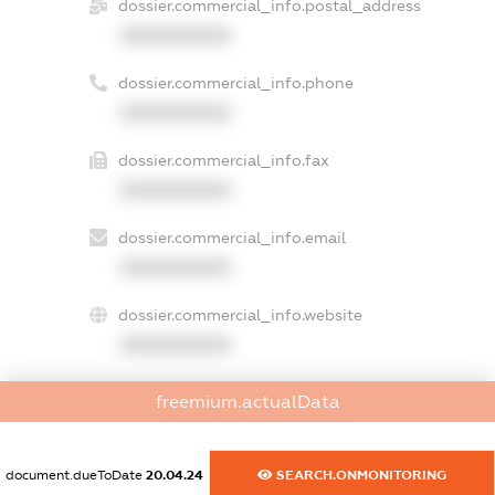
dossier.commercial_info.postal_address
XXXXXXXXXX
dossier.commercial_info.phone
XXXXXXXXXX
dossier.commercial_info.fax
XXXXXXXXXX
dossier.commercial_info.email
XXXXXXXXXX
dossier.commercial_info.website
XXXXXXXXXX
dossier.commercial_info.activity
freemium.actualData
XXXXXXXXXX
document.dueToDate
20.04.24
SEARCH.ONMONITORING