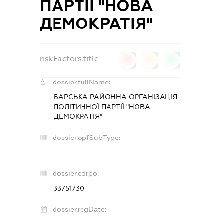
ПАРТІЇ "НОВА
ДЕМОКРАТІЯ"
riskFactors.title
0
0
0
dossier.fullName:
БАРСЬКА РАЙОННА ОРГАНІЗАЦІЯ
ПОЛІТИЧНОЇ ПАРТІЇ "НОВА
ДЕМОКРАТІЯ"
dossier.opfSubType:
-
dossier.edrpo:
33751730
dossier.regDate: