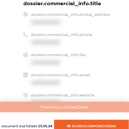
dossier.commercial_info.title
dossier.commercial_info.postal_address
XXXXXXXXXX
dossier.commercial_info.phone
XXXXXXXXXX
dossier.commercial_info.fax
XXXXXXXXXX
dossier.commercial_info.email
XXXXXXXXXX
dossier.commercial_info.website
XXXXXXXXXX
freemium.actualData
dossier.commercial_info.activity
XXXXXXXXXX
document.dueToDate
23.05.24
SEARCH.ONMONITORING