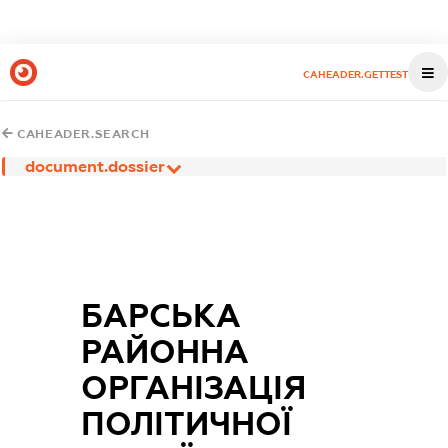
CAHEADER.GETTEST
CAHEADER.SEARCH
document.dossier
БАРСЬКА
РАЙОННА
ОРГАНІЗАЦІЯ
ПОЛІТИЧНОЇ