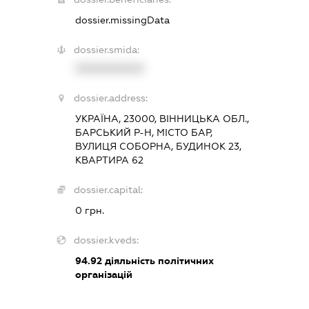
dossier.missingData
dossier.smida:
XXXXXXXXXX
dossier.address:
УКРАЇНА, 23000, ВІННИЦЬКА ОБЛ.,
БАРСЬКИЙ Р-Н, МІСТО БАР,
ВУЛИЦЯ СОБОРНА, БУДИНОК 23,
КВАРТИРА 62
dossier.capital:
0 грн.
dossier.kveds:
94.92
діяльність політичних
організацій