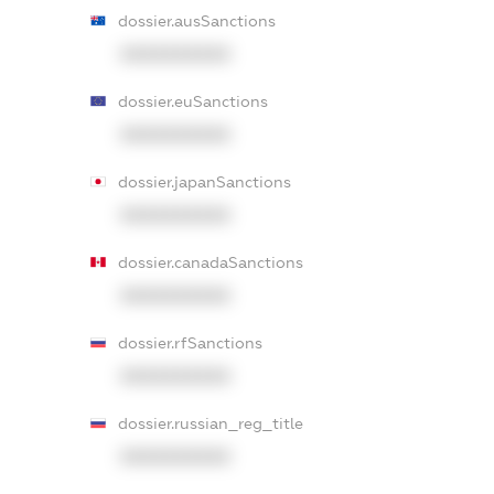
dossier.ausSanctions
XXXXXXXXXX
dossier.euSanctions
XXXXXXXXXX
dossier.japanSanctions
XXXXXXXXXX
dossier.canadaSanctions
XXXXXXXXXX
dossier.rfSanctions
XXXXXXXXXX
dossier.russian_reg_title
XXXXXXXXXX