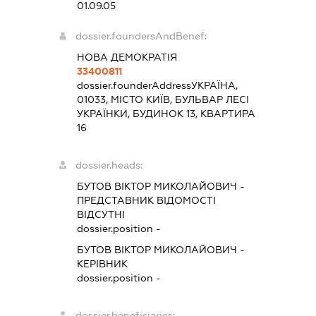
01.09.05
dossier.foundersAndBenef:
НОВА ДЕМОКРАТІЯ
33400811
dossier.founderAddress
УКРАЇНА,
01033, МІСТО КИЇВ, БУЛЬВАР ЛЕСІ
УКРАЇНКИ, БУДИНОК 13, КВАРТИРА
16
dossier.heads:
БУТОВ ВІКТОР МИКОЛАЙОВИЧ
-
ПРЕДСТАВНИК
ВІДОМОСТІ
ВІДСУТНІ
dossier.position -
БУТОВ ВІКТОР МИКОЛАЙОВИЧ
-
КЕРІВНИК
dossier.position -
dossier.beneficiaries: