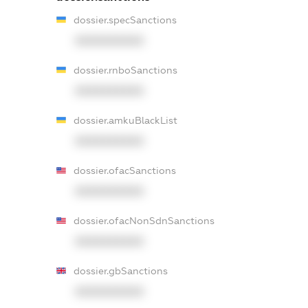
dossier.specSanctions
XXXXXXXXXX
dossier.rnboSanctions
XXXXXXXXXX
dossier.amkuBlackList
XXXXXXXXXX
dossier.ofacSanctions
XXXXXXXXXX
dossier.ofacNonSdnSanctions
XXXXXXXXXX
dossier.gbSanctions
XXXXXXXXXX