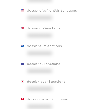
dossier.ofacNonSdnSanctions
XXXXXXXXXX
dossier.gbSanctions
XXXXXXXXXX
dossier.ausSanctions
XXXXXXXXXX
dossier.euSanctions
XXXXXXXXXX
dossier.japanSanctions
XXXXXXXXXX
dossier.canadaSanctions
XXXXXXXXXX