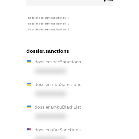
dossier.declarations.license_1
dossier.declarations.license_2
dossier.declarations.license_3
dossier.sanctions
dossier.specSanctions
XXXXXXXXXX
dossier.rnboSanctions
XXXXXXXXXX
dossier.amkuBlackList
XXXXXXXXXX
dossier.ofacSanctions
XXXXXXXXXX