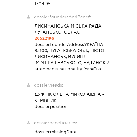
17.04.95
dossier.foundersAndBenef:
ЛИСИЧАНСЬКА МІСЬКА РАДА
ЛУГАНСЬКОЇ ОБЛАСТІ
26522196
dossier.founderAddress
УКРАЇНА,
93100, ЛУГАНСЬКА ОБЛ., МІСТО
ЛИСИЧАНСЬК, ВУЛИЦЯ
ІМ.М.ГРУШЕВСЬКОГО, БУДИНОК 7
statements.nationality:
Україна
dossier.heads:
ДУФНІК ОЛЕНА МИКОЛАЇВНА
-
КЕРІВНИК
dossier.position -
dossier.beneficiaries:
dossier.missingData