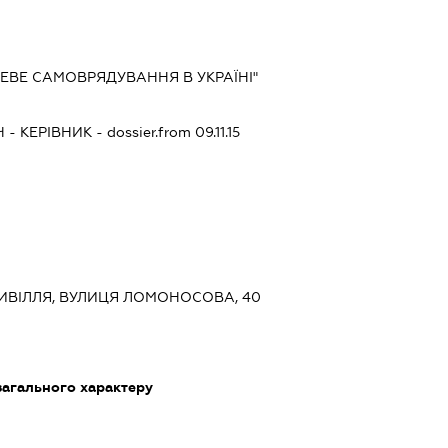
ЦЕВЕ САМОВРЯДУВАННЯ В УКРАЇНІ"
Ч
-
КЕРІВНИК
- dossier.from 09.11.15
ПРИВІЛЛЯ, ВУЛИЦЯ ЛОМОНОСОВА, 40
загального характеру