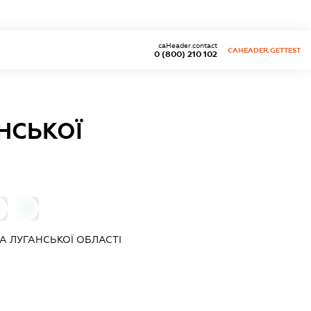
caHeader.contact
CAHEADER.GETTEST
0 (800) 210 102
НСЬКОЇ
0
А ЛУГАНСЬКОЇ ОБЛАСТІ