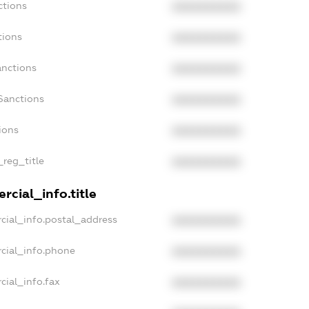
ctions
XXXXXXXXXX
tions
XXXXXXXXXX
anctions
XXXXXXXXXX
Sanctions
XXXXXXXXXX
ions
XXXXXXXXXX
_reg_title
XXXXXXXXXX
rcial_info.title
cial_info.postal_address
XXXXXXXXXX
cial_info.phone
XXXXXXXXXX
cial_info.fax
XXXXXXXXXX