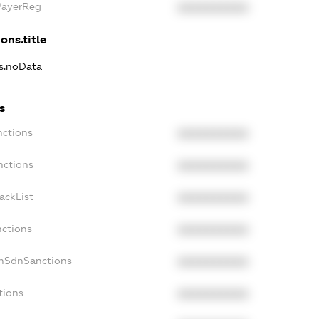
PayerReg
XXXXXXXXXX
ons.title
ns.noData
s
nctions
XXXXXXXXXX
nctions
XXXXXXXXXX
ackList
XXXXXXXXXX
nctions
XXXXXXXXXX
onSdnSanctions
XXXXXXXXXX
tions
XXXXXXXXXX