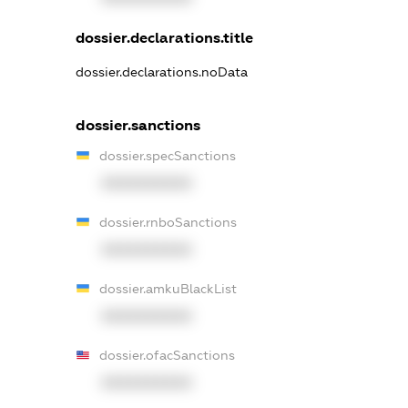
dossier.declarations.title
dossier.declarations.noData
dossier.sanctions
dossier.specSanctions
XXXXXXXXXX
dossier.rnboSanctions
XXXXXXXXXX
dossier.amkuBlackList
XXXXXXXXXX
dossier.ofacSanctions
XXXXXXXXXX