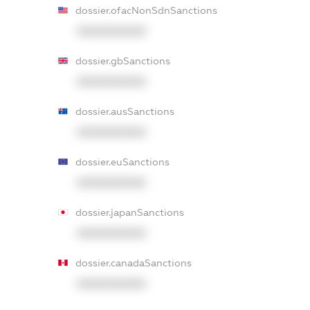
dossier.ofacNonSdnSanctions
XXXXXXXXXX
dossier.gbSanctions
XXXXXXXXXX
dossier.ausSanctions
XXXXXXXXXX
dossier.euSanctions
XXXXXXXXXX
dossier.japanSanctions
XXXXXXXXXX
dossier.canadaSanctions
XXXXXXXXXX