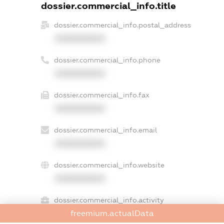
dossier.commercial_info.title
dossier.commercial_info.postal_address
XXXXXXXXXX
dossier.commercial_info.phone
XXXXXXXXXX
dossier.commercial_info.fax
XXXXXXXXXX
dossier.commercial_info.email
XXXXXXXXXX
dossier.commercial_info.website
XXXXXXXXXX
dossier.commercial_info.activity
freemium.actualData
XXXXXXXXXX