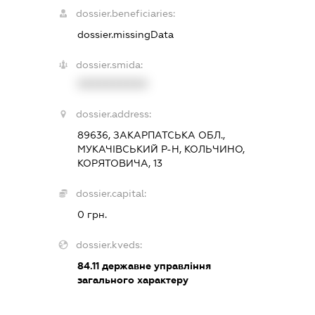
dossier.beneficiaries:
dossier.missingData
dossier.smida:
XXXXXXXXXX
dossier.address:
89636, ЗАКАРПАТСЬКА ОБЛ.,
МУКАЧІВСЬКИЙ Р-Н, КОЛЬЧИНО,
КОРЯТОВИЧА, 13
dossier.capital:
0 грн.
dossier.kveds:
84.11
державне управління
загального характеру