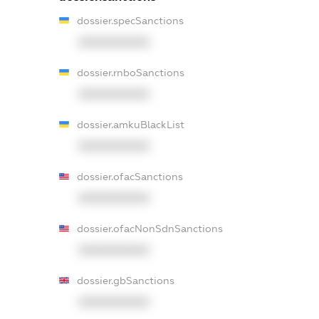
dossier.specSanctions
XXXXXXXXXX
dossier.rnboSanctions
XXXXXXXXXX
dossier.amkuBlackList
XXXXXXXXXX
dossier.ofacSanctions
XXXXXXXXXX
dossier.ofacNonSdnSanctions
XXXXXXXXXX
dossier.gbSanctions
XXXXXXXXXX