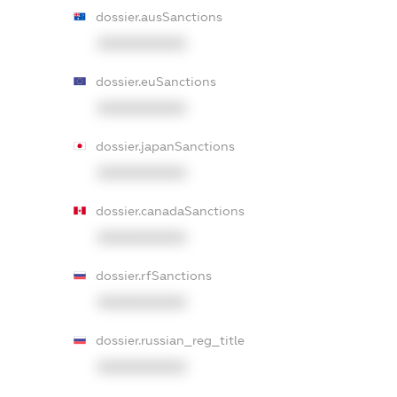
dossier.ausSanctions
XXXXXXXXXX
dossier.euSanctions
XXXXXXXXXX
dossier.japanSanctions
XXXXXXXXXX
dossier.canadaSanctions
XXXXXXXXXX
dossier.rfSanctions
XXXXXXXXXX
dossier.russian_reg_title
XXXXXXXXXX