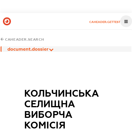
CAHEADER.GETTEST
CAHEADER.SEARCH
document.dossier
КОЛЬЧИНСЬКА
СЕЛИЩНА
ВИБОРЧА
КОМІСІЯ