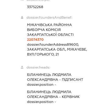
33752268
dossier.foundersAndBenef:
МУКАЧІВСЬКА РАЙОННА
ВИБОРЧА КОМІСІЯ
ЗАКАРПАТСЬКОЇ ОБЛАСТІ
22074370
dossier.founderAddress
89600,
ЗАКАРПАТСЬКА ОБЛ., МУКАЧЕВЕ,
ВУЛ.ГОРЬКОГО, 21
dossier.heads:
БІЛАНИНЕЦЬ ЛЮДМИЛА
ОЛЕКСАНДРІВНА
-
ПІДПИСАНТ
dossier.position -
БІЛАНИНЕЦЬ ЛЮДМИЛА
ОЛЕКСАНДРІВНА
-
КЕРІВНИК
dossier.position -