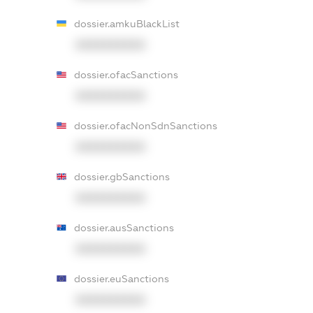
dossier.amkuBlackList
XXXXXXXXXX
dossier.ofacSanctions
XXXXXXXXXX
dossier.ofacNonSdnSanctions
XXXXXXXXXX
dossier.gbSanctions
XXXXXXXXXX
dossier.ausSanctions
XXXXXXXXXX
dossier.euSanctions
XXXXXXXXXX