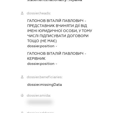
dossier.heads:
ГАПОНОВ ВІТАЛІЙ ПАВЛОВИЧ
-
ПРЕДСТАВНИК
ВЧИНЯТИ ДІЇ ВІД
ІМЕНІ ЮРИДИЧНОЇ ОСОБИ, У ТОМУ
ЧИСЛІ ПІДПИСУВАТИ ДОГОВОРИ
ТОЩО (НЕ МАЄ)
dossier.position -
ГАПОНОВ ВІТАЛІЙ ПАВЛОВИЧ
-
КЕРІВНИК
dossier.position -
dossier.beneficiaries:
dossier.missingData
dossier.smida:
XXXXXXXXXX