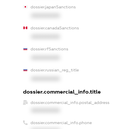
dossier.japanSanctions
XXXXXXXXXX
dossier.canadaSanctions
XXXXXXXXXX
dossier.rfSanctions
XXXXXXXXXX
dossier.russian_reg_title
XXXXXXXXXX
dossier.commercial_info.title
dossier.commercial_info.postal_address
XXXXXXXXXX
dossier.commercial_info.phone