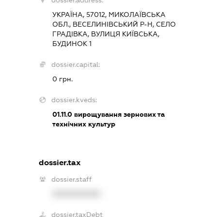
dossier.address:
УКРАЇНА, 57012, МИКОЛАЇВСЬКА
ОБЛ., ВЕСЕЛИНІВСЬКИЙ Р-Н, СЕЛО
ГРАДІВКА, ВУЛИЦЯ КИЇВСЬКА,
БУДИНОК 1
dossier.capital:
0 грн.
dossier.kveds:
01.11.0
вирощування зернових та
технічних культур
dossier.tax
dossier.staff
XXXXXXXXXX
dossier.taxDebt