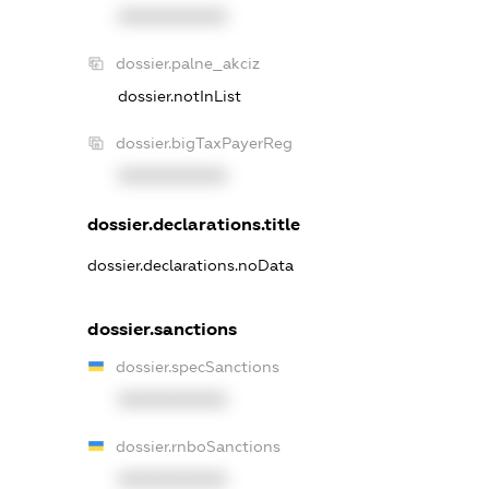
XXXXXXXXXX
dossier.palne_akciz
dossier.notInList
dossier.bigTaxPayerReg
XXXXXXXXXX
dossier.declarations.title
dossier.declarations.noData
dossier.sanctions
dossier.specSanctions
XXXXXXXXXX
dossier.rnboSanctions
XXXXXXXXXX