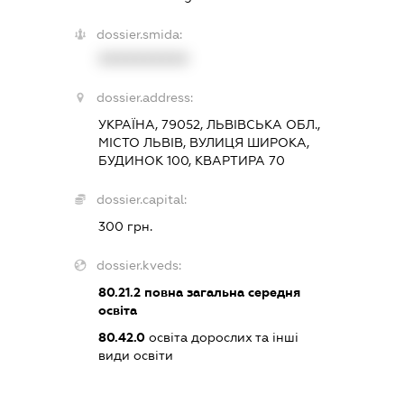
dossier.smida:
XXXXXXXXXX
dossier.address:
УКРАЇНА, 79052, ЛЬВІВСЬКА ОБЛ.,
МІСТО ЛЬВІВ, ВУЛИЦЯ ШИРОКА,
БУДИНОК 100, КВАРТИРА 70
dossier.capital:
300 грн.
dossier.kveds:
80.21.2
повна загальна середня
освіта
80.42.0
освіта дорослих та інші
види освіти