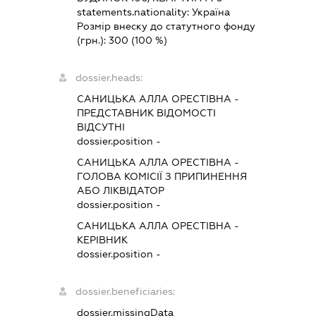
statements.nationality:
Україна
Розмір внеску до статутного фонду
(грн.):
300
(100 %)
dossier.heads:
САНИЦЬКА АЛЛА ОРЕСТІВНА
-
ПРЕДСТАВНИК
ВІДОМОСТІ
ВІДСУТНІ
dossier.position -
САНИЦЬКА АЛЛА ОРЕСТІВНА
-
ГОЛОВА КОМІСІЇ З ПРИПИНЕННЯ
АБО ЛІКВІДАТОР
dossier.position -
САНИЦЬКА АЛЛА ОРЕСТІВНА
-
КЕРІВНИК
dossier.position -
dossier.beneficiaries:
dossier.missingData