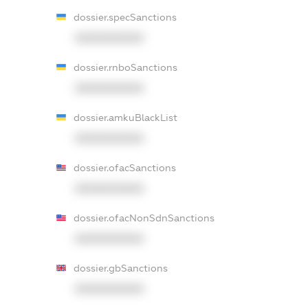
dossier.specSanctions
XXXXXXXXXX
dossier.rnboSanctions
XXXXXXXXXX
dossier.amkuBlackList
XXXXXXXXXX
dossier.ofacSanctions
XXXXXXXXXX
dossier.ofacNonSdnSanctions
XXXXXXXXXX
dossier.gbSanctions
XXXXXXXXXX