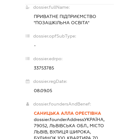
dossier.fullName:
ПРИВАТНЕ ПІДПРИЄМСТВО
"ПОЗАШКІЛЬНА ОСВІТА"
dossier.opfSubType:
-
dossier.edrpo:
33753785
dossier.regDate:
08.09.05
dossier.foundersAndBenef:
САНИЦЬКА АЛЛА ОРЕСТІВНА
dossier.founderAddress
УКРАЇНА,
79052, ЛЬВІВСЬКА ОБЛ., МІСТО
ЛЬВІВ, ВУЛИЦЯ ШИРОКА,
БУДИНОК 100, КВАРТИРА 70