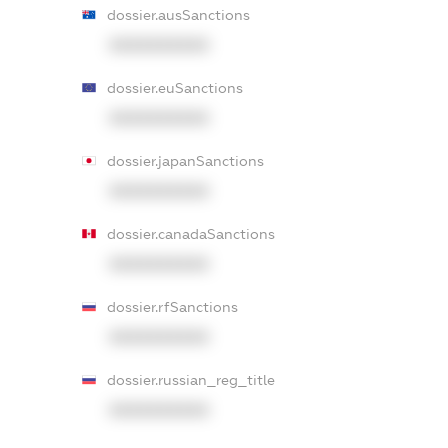
dossier.ausSanctions
XXXXXXXXXX
dossier.euSanctions
XXXXXXXXXX
dossier.japanSanctions
XXXXXXXXXX
dossier.canadaSanctions
XXXXXXXXXX
dossier.rfSanctions
XXXXXXXXXX
dossier.russian_reg_title
XXXXXXXXXX