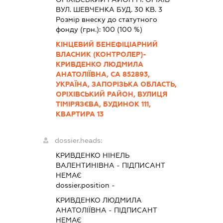
ВУЛ. ШЕВЧЕНКА БУД. 30 КВ. 3
Розмір внеску до статутного
фонду (грн.):
100
(100 %)
КІНЦЕВИЙ БЕНЕФІЦІАРНИЙ
ВЛАСНИК (КОНТРОЛЕР)-
КРИВДЕНКО ЛЮДМИЛА
АНАТОЛІЇВНА, СА 852893,
УКРАЇНА, ЗАПОРІЗЬКА ОБЛАСТЬ,
ОРІХІВСЬКИЙ РАЙОН, ВУЛИЦЯ
ТІМІРЯЗЄВА, БУДИНОК 111,
КВАРТИРА 13
dossier.heads:
КРИВДЕНКО НІНЕЛЬ
ВАЛЕНТИНІВНА
-
ПІДПИСАНТ
НЕМАЄ
dossier.position -
КРИВДЕНКО ЛЮДМИЛА
АНАТОЛІЇВНА
-
ПІДПИСАНТ
НЕМАЄ