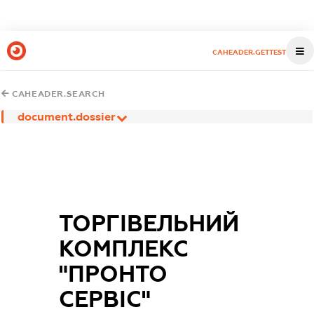
CAHEADER.GETTEST
CAHEADER.SEARCH
document.dossier
ТОРГІВЕЛЬНИЙ
КОМПЛЕКС
"ПРОНТО
СЕРВІС"