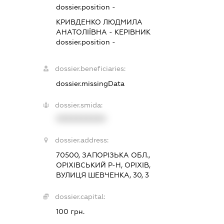
dossier.position -
КРИВДЕНКО ЛЮДМИЛА
АНАТОЛІЇВНА
-
КЕРІВНИК
dossier.position -
dossier.beneficiaries:
dossier.missingData
dossier.smida:
XXXXXXXXXX
dossier.address:
70500, ЗАПОРІЗЬКА ОБЛ.,
ОРІХІВСЬКИЙ Р-Н, ОРІХІВ,
ВУЛИЦЯ ШЕВЧЕНКА, 30, 3
dossier.capital:
100 грн.