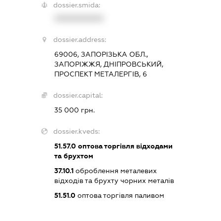
dossier.smida:
XXXXXXXXXX
dossier.address:
69006, ЗАПОРІЗЬКА ОБЛ.,
ЗАПОРІЖЖЯ, ДНІПРОВСЬКИЙ,
ПРОСПЕКТ МЕТАЛЕРГІВ, 6
dossier.capital:
35 000 грн.
dossier.kveds:
51.57.0
оптова торгівля відходами
та брухтом
37.10.1
оброблення металевих
відходів та брухту чорних металів
51.51.0
оптова торгівля паливом