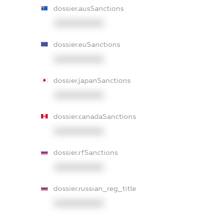
dossier.ausSanctions
XXXXXXXXXX
dossier.euSanctions
XXXXXXXXXX
dossier.japanSanctions
XXXXXXXXXX
dossier.canadaSanctions
XXXXXXXXXX
dossier.rfSanctions
XXXXXXXXXX
dossier.russian_reg_title
XXXXXXXXXX