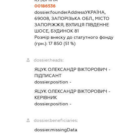
00186536
dossier.founderAddress
УКРАЇНА,
69008, ЗАПОРІЗЬКА ОБЛ., МІСТО
ЗАПОРІЖЖЯ, ВУЛИЦЯ ПІВДЕННЕ
ШОСЕ, БУДИНОК 81
Розмір внеску до статутного фонду
(грн.):
17 850
(51 %)
dossier.heads:
ЯЦУК ОЛЕКСАНДР ВІКТОРОВИЧ
-
ПІДПИСАНТ
dossier.position -
ЯЦУК ОЛЕКСАНДР ВІКТОРОВИЧ
-
КЕРІВНИК
dossier.position -
dossier.beneficiaries:
dossier.missingData