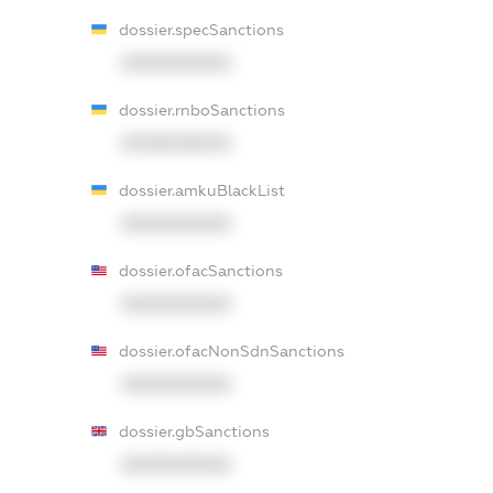
dossier.specSanctions
XXXXXXXXXX
dossier.rnboSanctions
XXXXXXXXXX
dossier.amkuBlackList
XXXXXXXXXX
dossier.ofacSanctions
XXXXXXXXXX
dossier.ofacNonSdnSanctions
XXXXXXXXXX
dossier.gbSanctions
XXXXXXXXXX