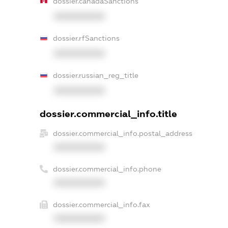
dossier.canadaSanctions
XXXXXXXXXX
dossier.rfSanctions
XXXXXXXXXX
dossier.russian_reg_title
XXXXXXXXXX
dossier.commercial_info.title
dossier.commercial_info.postal_address
XXXXXXXXXX
dossier.commercial_info.phone
XXXXXXXXXX
dossier.commercial_info.fax
XXXXXXXXXX