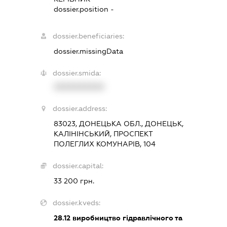
dossier.position -
dossier.beneficiaries:
dossier.missingData
dossier.smida:
XXXXXXXXXX
dossier.address:
83023, ДОНЕЦЬКА ОБЛ., ДОНЕЦЬК,
КАЛІНІНСЬКИЙ, ПРОСПЕКТ
ПОЛЕГЛИХ КОМУНАРІВ, 104
dossier.capital:
33 200 грн.
dossier.kveds:
28.12
виробництво гідравлічного та