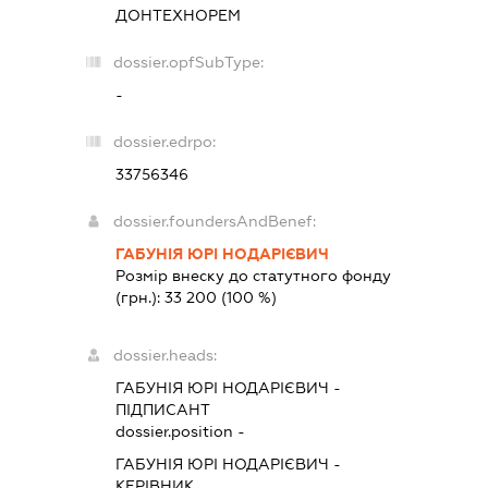
ДОНТЕХНОРЕМ
dossier.opfSubType:
-
dossier.edrpo:
33756346
dossier.foundersAndBenef:
ГАБУНІЯ ЮРІ НОДАРІЄВИЧ
Розмір внеску до статутного фонду
(грн.):
33 200
(100 %)
dossier.heads:
ГАБУНІЯ ЮРІ НОДАРІЄВИЧ
-
ПІДПИСАНТ
dossier.position -
ГАБУНІЯ ЮРІ НОДАРІЄВИЧ
-
КЕРІВНИК