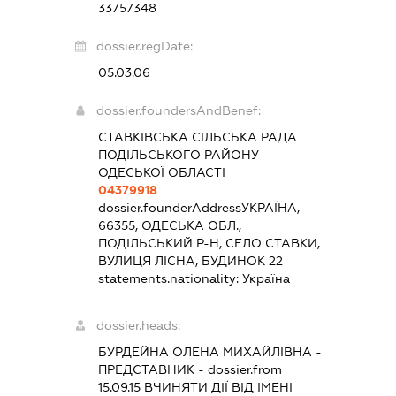
33757348
dossier.regDate:
05.03.06
dossier.foundersAndBenef:
СТАВКІВСЬКА СІЛЬСЬКА РАДА
ПОДІЛЬСЬКОГО РАЙОНУ
ОДЕСЬКОЇ ОБЛАСТІ
04379918
dossier.founderAddress
УКРАЇНА,
66355, ОДЕСЬКА ОБЛ.,
ПОДІЛЬСЬКИЙ Р-Н, СЕЛО СТАВКИ,
ВУЛИЦЯ ЛІСНА, БУДИНОК 22
statements.nationality:
Україна
dossier.heads:
БУРДЕЙНА ОЛЕНА МИХАЙЛІВНА
-
ПРЕДСТАВНИК
- dossier.from
15.09.15
ВЧИНЯТИ ДІЇ ВІД ІМЕНІ