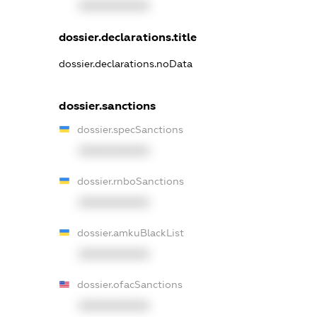
XXXXXXXXXX
dossier.declarations.title
dossier.declarations.noData
dossier.sanctions
dossier.specSanctions
XXXXXXXXXX
dossier.rnboSanctions
XXXXXXXXXX
dossier.amkuBlackList
XXXXXXXXXX
dossier.ofacSanctions
XXXXXXXXXX