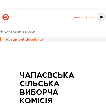
CAHEADER.GETTEST
CAHEADER.SEARCH
document.dossier
ЧАПАЄВСЬКА
СІЛЬСЬКА
ВИБОРЧА
КОМІСІЯ