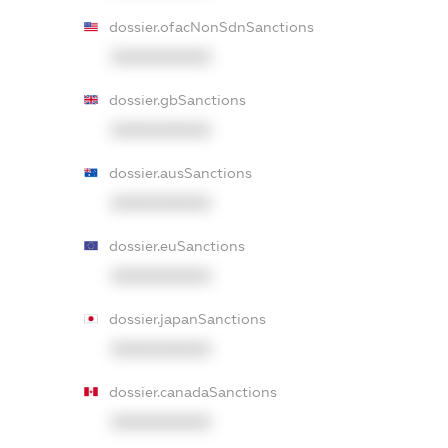
dossier.ofacNonSdnSanctions
XXXXXXXXXX
dossier.gbSanctions
XXXXXXXXXX
dossier.ausSanctions
XXXXXXXXXX
dossier.euSanctions
XXXXXXXXXX
dossier.japanSanctions
XXXXXXXXXX
dossier.canadaSanctions
XXXXXXXXXX