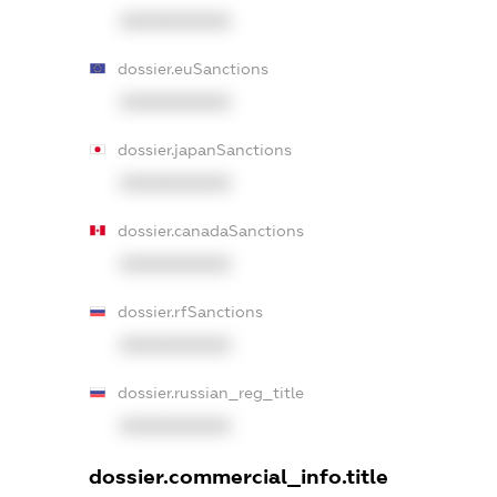
XXXXXXXXXX
dossier.euSanctions
XXXXXXXXXX
dossier.japanSanctions
XXXXXXXXXX
dossier.canadaSanctions
XXXXXXXXXX
dossier.rfSanctions
XXXXXXXXXX
dossier.russian_reg_title
XXXXXXXXXX
dossier.commercial_info.title