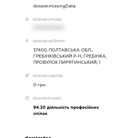
dossier.missingData
dossier.smida:
XXXXXXXXXX
dossier.address:
37400, ПОЛТАВСЬКА ОБЛ.,
ГРЕБІНКІВСЬКИЙ Р-Н, ГРЕБІНКА,
ПРОВУЛОК ПИРЯТИНСЬКИЙ, 1
dossier.capital:
0 грн.
dossier.kveds:
94.20
діяльність професійних
спілок
dossier.tax