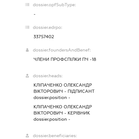
dossier.opfSubType:
-
dossier.edrpo:
33757402
dossier.foundersAndBenef:
ЧЛЕНИ ПРОФСПІЛКИ ПЧ -18
dossier.heads:
КЛІПАЧЕНКО ОЛЕКСАНДР
ВІКТОРОВИЧ
-
ПІДПИСАНТ
dossier.position -
КЛІПАЧЕНКО ОЛЕКСАНДР
ВІКТОРОВИЧ
-
КЕРІВНИК
dossier.position -
dossier.beneficiaries: