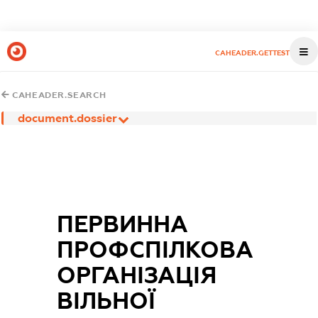
CAHEADER.GETTEST
CAHEADER.SEARCH
document.dossier
ПЕРВИННА
ПРОФСПІЛКОВА
ОРГАНІЗАЦІЯ
ВІЛЬНОЇ