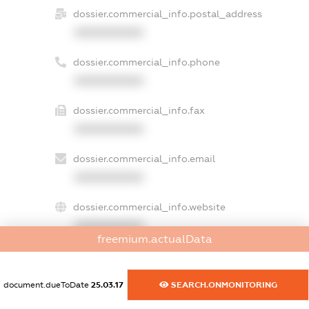
dossier.commercial_info.postal_address
XXXXXXXXXX
dossier.commercial_info.phone
XXXXXXXXXX
dossier.commercial_info.fax
XXXXXXXXXX
dossier.commercial_info.email
XXXXXXXXXX
dossier.commercial_info.website
XXXXXXXXXX
freemium.actualData
dossier.commercial_info.activity
XXXXXXXXXX
document.dueToDate
25.03.17
SEARCH.ONMONITORING