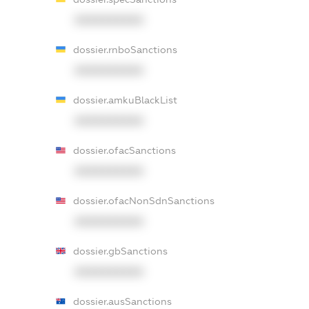
XXXXXXXXXX
dossier.rnboSanctions
XXXXXXXXXX
dossier.amkuBlackList
XXXXXXXXXX
dossier.ofacSanctions
XXXXXXXXXX
dossier.ofacNonSdnSanctions
XXXXXXXXXX
dossier.gbSanctions
XXXXXXXXXX
dossier.ausSanctions