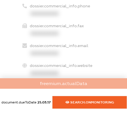
dossier.commercial_info.phone
XXXXXXXXXX
dossier.commercial_info.fax
XXXXXXXXXX
dossier.commercial_info.email
XXXXXXXXXX
dossier.commercial_info.website
XXXXXXXXXX
freemium.actualData
dossier.commercial_info.activity
XXXXXXXXXX
document.dueToDate
25.03.17
SEARCH.ONMONITORING
freemium.exampleText_1
freemium.exampleText_2