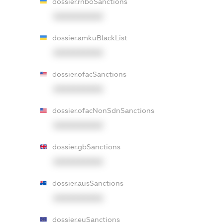
dossier.rnboSanctions
XXXXXXXXXX
dossier.amkuBlackList
XXXXXXXXXX
dossier.ofacSanctions
XXXXXXXXXX
dossier.ofacNonSdnSanctions
XXXXXXXXXX
dossier.gbSanctions
XXXXXXXXXX
dossier.ausSanctions
XXXXXXXXXX
dossier.euSanctions