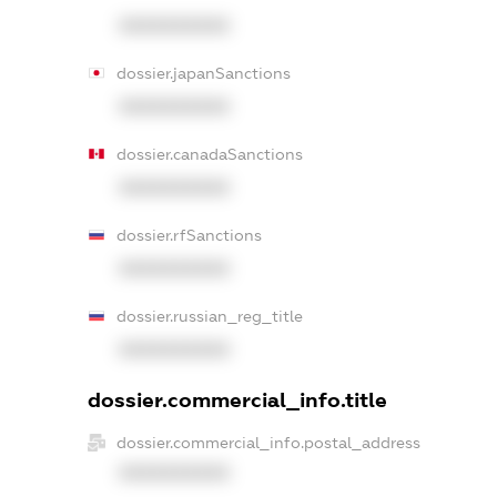
XXXXXXXXXX
dossier.japanSanctions
XXXXXXXXXX
dossier.canadaSanctions
XXXXXXXXXX
dossier.rfSanctions
XXXXXXXXXX
dossier.russian_reg_title
XXXXXXXXXX
dossier.commercial_info.title
dossier.commercial_info.postal_address
XXXXXXXXXX