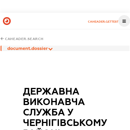
CAHEADER.GETTEST
CAHEADER.SEARCH
document.dossier
ДЕРЖАВНА
ВИКОНАВЧА
СЛУЖБА У
ЧЕРНІГІВСЬКОМУ