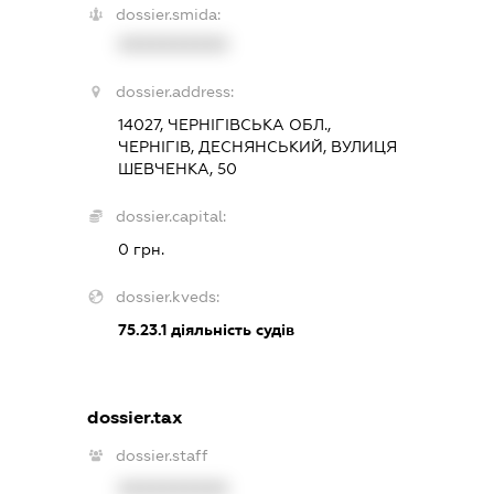
dossier.smida:
XXXXXXXXXX
dossier.address:
14027, ЧЕРНІГІВСЬКА ОБЛ.,
ЧЕРНІГІВ, ДЕСНЯНСЬКИЙ, ВУЛИЦЯ
ШЕВЧЕНКА, 50
dossier.capital:
0 грн.
dossier.kveds:
75.23.1
діяльність судів
dossier.tax
dossier.staff
XXXXXXXXXX