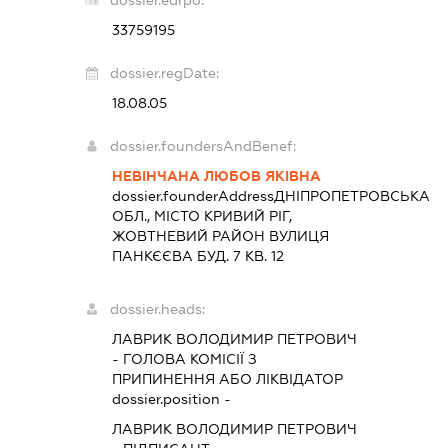
33759195
dossier.regDate:
18.08.05
dossier.foundersAndBenef:
НЕВІНЧАНА ЛЮБОВ ЯКІВНА
dossier.founderAddress
ДНІПРОПЕТРОВСЬКА
ОБЛ., МІСТО КРИВИЙ РІГ,
ЖОВТНЕВИЙ РАЙОН ВУЛИЦЯ
ПАНКЄЄВА БУД. 7 КВ. 12
dossier.heads:
ЛАВРИК ВОЛОДИМИР ПЕТРОВИЧ
-
ГОЛОВА КОМІСІЇ З
ПРИПИНЕННЯ АБО ЛІКВІДАТОР
dossier.position -
ЛАВРИК ВОЛОДИМИР ПЕТРОВИЧ