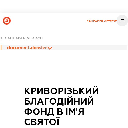
CAHEADER.GETTEST
CAHEADER.SEARCH
document.dossier
КРИВОРІЗЬКИЙ
БЛАГОДІЙНИЙ
ФОНД В ІМ'Я
СВЯТОЇ