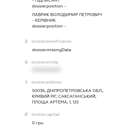
-
ПІДПИСАНТ
dossier.position -
ЛАВРИК ВОЛОДИМИР ПЕТРОВИЧ
-
КЕРІВНИК
dossier.position -
dossier.beneficiaries:
dossier.missingData
dossier.smida:
XXXXXXXXXX
dossier.address:
50036, ДНІПРОПЕТРОВСЬКА ОБЛ.,
КРИВИЙ РІГ, САКСАГАНСЬКИЙ,
ПЛОЩА АРТЕМА, 1, 125
dossier.capital:
0 грн.