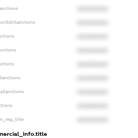
Sanctions
XXXXXXXXXX
cNonSdnSanctions
XXXXXXXXXX
nctions
XXXXXXXXXX
anctions
XXXXXXXXXX
nctions
XXXXXXXXXX
nSanctions
XXXXXXXXXX
daSanctions
XXXXXXXXXX
ctions
XXXXXXXXXX
an_reg_title
XXXXXXXXXX
ercial_info.title