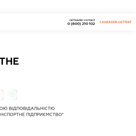
caHeader.contact
CAHEADER.GETTEST
0 (800) 210 102
ТНЕ
0
0
ОЮ ВІДПОВІДАЛЬНІСТЮ
АНСПОРТНЕ ПІДПРИЄМСТВО"