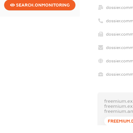
SEARCH.ONMONITORING
dossier.comm
dossier.comm
dossier.comm
dossier.comm
dossier.comm
dossier.comme
freemium.ex
freemium.e
freemium.a
FREEMIUM.