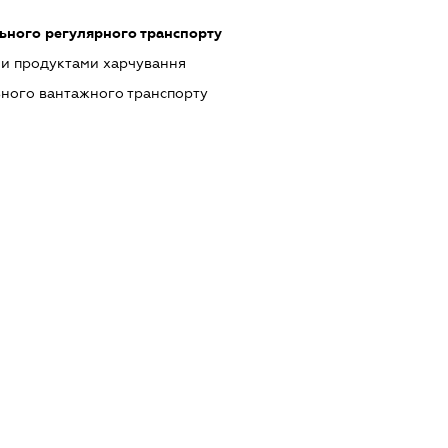
льного регулярного транспорту
ми продуктами харчування
ьного вантажного транспорту