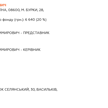
ВИЧ
ЇНА, 08600, М. БУРКИ, 28,
о фонду (грн.):
6 640
(20 %)
ДИМИРОВИЧ
-
ПРЕДСТАВНИК
ДИМИРОВИЧ
-
КЕРІВНИК
ОК СЕЛЯНСЬКИЙ, 30, ВАСИЛЬКІВ,