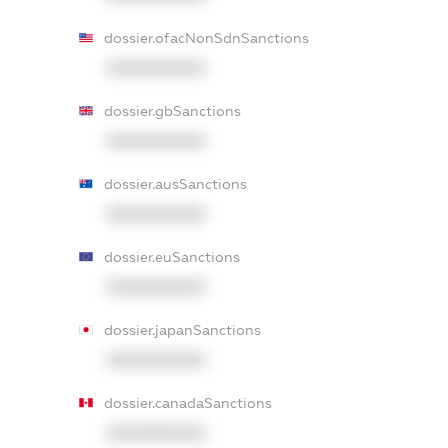
dossier.ofacNonSdnSanctions
XXXXXXXXXX
dossier.gbSanctions
XXXXXXXXXX
dossier.ausSanctions
XXXXXXXXXX
dossier.euSanctions
XXXXXXXXXX
dossier.japanSanctions
XXXXXXXXXX
dossier.canadaSanctions
XXXXXXXXXX