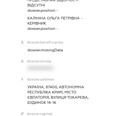
ПРЕДСТАВНИК
ВІДОМОСТІ
ВІДСУТНІ
dossier.position -
КАЛІНІНА ОЛЬГА ПЕТРІВНА
-
КЕРІВНИК
dossier.position -
dossier.beneficiaries:
dossier.missingData
dossier.smida:
XXXXXXXXXX
dossier.address:
УКРАЇНА, 97400, АВТОНОМНА
РЕСПУБЛІКА КРИМ, МІСТО
ЄВПАТОРІЯ, ВУЛИЦЯ ТОКАРЄВА,
БУДИНОК 14-16
dossier.capital: