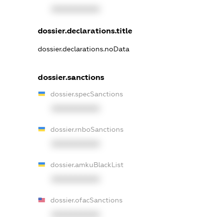
XXXXXXXXXX
dossier.declarations.title
dossier.declarations.noData
dossier.sanctions
dossier.specSanctions
XXXXXXXXXX
dossier.rnboSanctions
XXXXXXXXXX
dossier.amkuBlackList
XXXXXXXXXX
dossier.ofacSanctions
XXXXXXXXXX