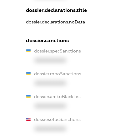
dossier.declarations.title
dossier.declarations.noData
dossier.sanctions
dossier.specSanctions
XXXXXXXXXX
dossier.rnboSanctions
XXXXXXXXXX
dossier.amkuBlackList
XXXXXXXXXX
dossier.ofacSanctions
XXXXXXXXXX