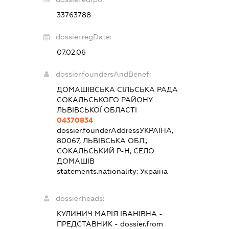
33763788
dossier.regDate:
07.02.06
dossier.foundersAndBenef:
ДОМАШІВСЬКА СІЛЬСЬКА РАДА
СОКАЛЬСЬКОГО РАЙОНУ
ЛЬВІВСЬКОЇ ОБЛАСТІ
04370834
dossier.founderAddress
УКРАЇНА,
80067, ЛЬВІВСЬКА ОБЛ.,
СОКАЛЬСЬКИЙ Р-Н, СЕЛО
ДОМАШІВ
statements.nationality:
Україна
dossier.heads:
КУЛИНИЧ МАРІЯ ІВАНІВНА
-
ПРЕДСТАВНИК
- dossier.from