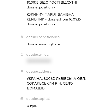
10.09.15
ВІДОМОСТІ ВІДСУТНІ
dossier.position -
КУЛИНИЧ МАРІЯ ІВАНІВНА
-
КЕРІВНИК
- dossier.from 10.09.15
dossier.position -
dossier.beneficiaries:
dossier.missingData
dossier.smida:
XXXXXXXXXX
dossier.address:
УКРАЇНА, 80067, ЛЬВІВСЬКА ОБЛ.,
СОКАЛЬСЬКИЙ Р-Н, СЕЛО
ДОМАШІВ
dossier.capital:
0 грн.