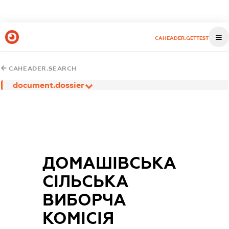
CAHEADER.GETTEST
CAHEADER.SEARCH
document.dossier
ДОМАШІВСЬКА
СІЛЬСЬКА
ВИБОРЧА
КОМІСІЯ