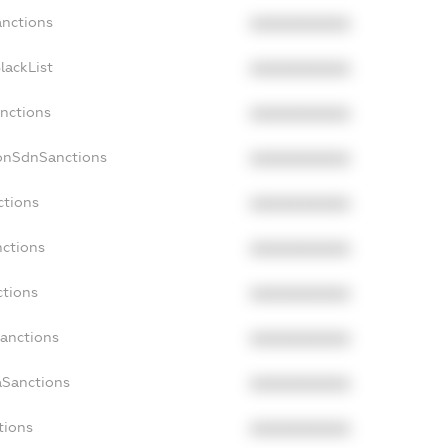
anctions
XXXXXXXXXX
lackList
XXXXXXXXXX
anctions
XXXXXXXXXX
NonSdnSanctions
XXXXXXXXXX
ctions
XXXXXXXXXX
nctions
XXXXXXXXXX
ctions
XXXXXXXXXX
Sanctions
XXXXXXXXXX
aSanctions
XXXXXXXXXX
tions
XXXXXXXXXX