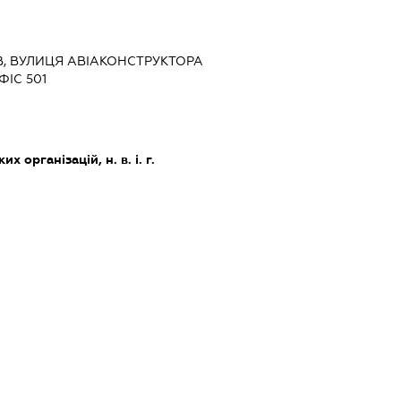
ИЇВ, ВУЛИЦЯ АВІАКОНСТРУКТОРА
ІС 501
х організацій, н. в. і. г.