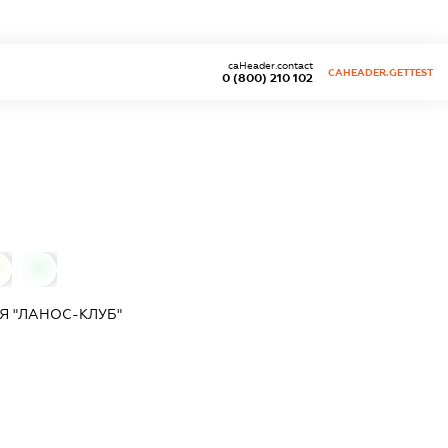
caHeader.contact
CAHEADER.GETTEST
0 (800) 210 102
0
Я "ЛАНОС-КЛУБ"