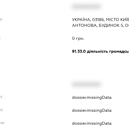
XXXXXXXXXX
s:
УКРАЇНА, 03186, МІСТО К
АНТОНОВА, БУДИНОК 5, ОФ
:
0 грн.
91.33.0
діяльність громадськи
XXXXXXXXXX
bt
dossier.missingData
bt
dossier.missingData
yer
dossier.missingData