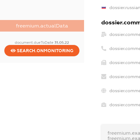
dossier.russia
dossier.comme
freemium.actualData
dossier.comme
document.dueToDate
31.05.22
dossier.comme
SEARCH.ONMONITORING
dossier.comme
dossier.comme
dossier.comme
dossier.commer
freemium.ex
freemium.ex