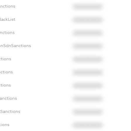
anctions
XXXXXXXXXX
lackList
XXXXXXXXXX
anctions
XXXXXXXXXX
onSdnSanctions
XXXXXXXXXX
ctions
XXXXXXXXXX
nctions
XXXXXXXXXX
ctions
XXXXXXXXXX
Sanctions
XXXXXXXXXX
aSanctions
XXXXXXXXXX
tions
XXXXXXXXXX