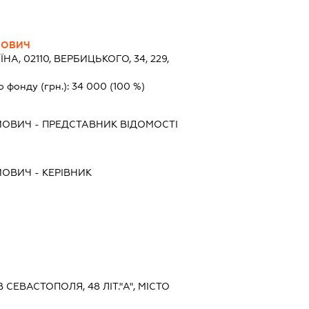
ЙОВИЧ
ЇНА, 02110, ВЕРБИЦЬКОГО, 34, 229,
о фонду (грн.):
34 000
(100 %)
ЙОВИЧ
-
ПРЕДСТАВНИК
ВІДОМОСТІ
ЙОВИЧ
-
КЕРІВНИК
В СЕВАСТОПОЛЯ, 48 ЛІТ."А", МІСТО