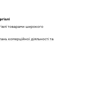
ргівлі
гівлі товарами широкого
ань комерційної діяльності та