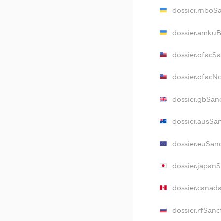
dossier.rnboS
dossier.amkuB
dossier.ofacS
dossier.ofacN
dossier.gbSan
dossier.ausSa
dossier.euSan
dossier.japan
dossier.canad
dossier.rfSanc