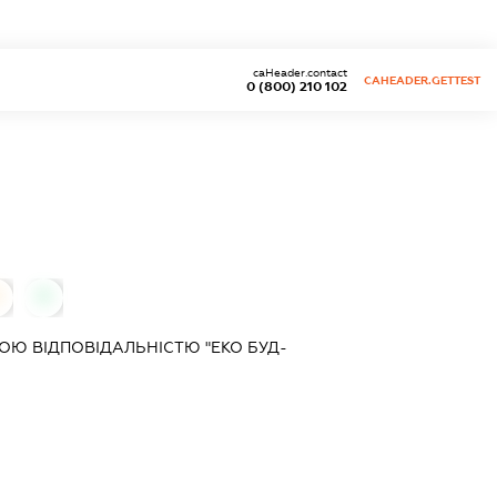
caHeader.contact
CAHEADER.GETTEST
0 (800) 210 102
0
Ю ВІДПОВІДАЛЬНІСТЮ "ЕКО БУД-