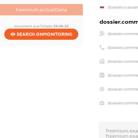
dossier.russia
freemium.actualData
dossier.comme
document.dueToDate
29.06.25
dossier.comme
SEARCH.ONMONITORING
dossier.comme
dossier.commer
dossier.comme
dossier.comme
dossier.commer
freemium.ex
freemium.ex