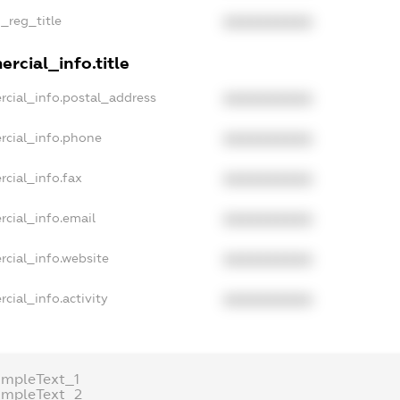
n_reg_title
XXXXXXXXXX
rcial_info.title
rcial_info.postal_address
XXXXXXXXXX
rcial_info.phone
XXXXXXXXXX
cial_info.fax
XXXXXXXXXX
rcial_info.email
XXXXXXXXXX
rcial_info.website
XXXXXXXXXX
cial_info.activity
XXXXXXXXXX
ampleText_1
ampleText_2