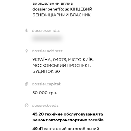
вирішальний вплив
dossier.benefRole:
КІНЦЕВИЙ
БЕНЕФІЦІАРНИЙ ВЛАСНИК
dossier.smida:
XXXXXXXXXX
dossier.address:
УКРАЇНА, 04073, МІСТО КИЇВ,
МОСКОВСЬКИЙ ПРОСПЕКТ,
БУДИНОК 30
dossier.capital:
50 000 грн.
dossier.kveds:
45.20
технічне обслуговування та
ремонт автотранспортних засобів
49.41
вантажний автомобільний