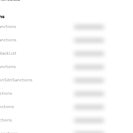
ns
anctions
XXXXXXXXXX
anctions
XXXXXXXXXX
lackList
XXXXXXXXXX
anctions
XXXXXXXXXX
NonSdnSanctions
XXXXXXXXXX
ctions
XXXXXXXXXX
nctions
XXXXXXXXXX
ctions
XXXXXXXXXX