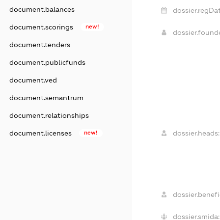
document.balances
dossier.regDat
document.scorings
new!
dossier.foun
document.tenders
document.publicfunds
document.ved
document.semantrum
document.relationships
document.licenses
new!
dossier.heads:
dossier.benefi
dossier.smida: