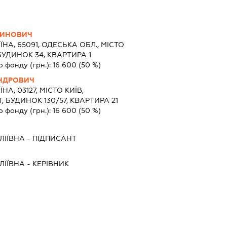
ТИНОВИЧ
ЇНА, 65091, ОДЕСЬКА ОБЛ., МІСТО
УДИНОК 34, КВАРТИРА 1
о фонду (грн.):
16 600
(50 %)
АНДРОВИЧ
ЇНА, 03127, МІСТО КИЇВ,
 БУДИНОК 130/57, КВАРТИРА 21
о фонду (грн.):
16 600
(50 %)
ЛІЇВНА
-
ПІДПИСАНТ
ЛІЇВНА
-
КЕРІВНИК