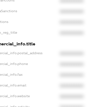
Sanctions
XXXXXXXXXX
aSanctions
XXXXXXXXXX
ctions
XXXXXXXXXX
n_reg_title
XXXXXXXXXX
rcial_info.title
rcial_info.postal_address
XXXXXXXXXX
rcial_info.phone
XXXXXXXXXX
rcial_info.fax
XXXXXXXXXX
rcial_info.email
XXXXXXXXXX
rcial_info.website
XXXXXXXXXX
rcial_info.activity