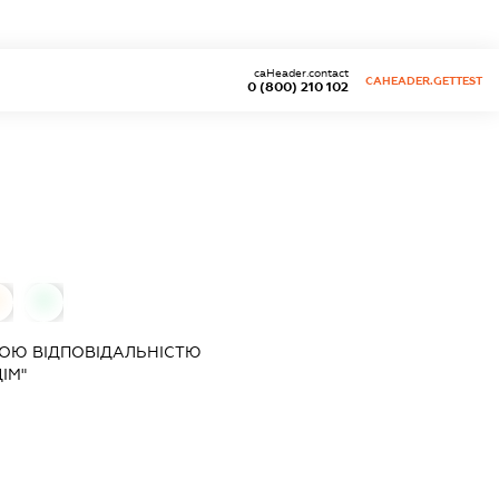
caHeader.contact
CAHEADER.GETTEST
0 (800) 210 102
0
0
ОЮ ВІДПОВІДАЛЬНІСТЮ
ІМ"